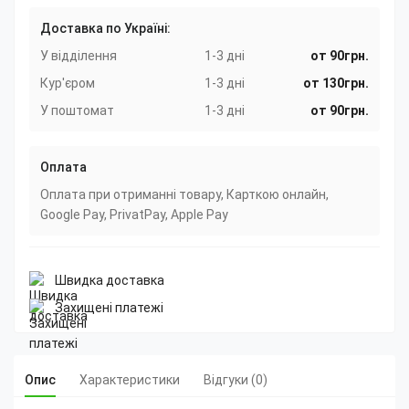
Доставка по Україні:
У відділення
1-3 дні
от 90грн.
Кур'єром
1-3 дні
от 130грн.
У поштомат
1-3 дні
от 90грн.
Оплата
Оплата при отриманні товару, Карткою онлайн,
Google Pay, PrivatPay, Apple Pay
Швидка доставка
Захищені платежі
Опис
Характеристики
Відгуки (0)