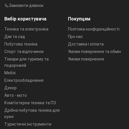
Замовити дзвінок
Вибір користувача
Покупцям
Техніка та електроніка
Політика конфіденційності
Дім та сад
Про нас
Побутова техніка
Доставка і оплата
Спорт та відпочинок
Умови повернення та обмін
Товари для туризму та
Умови повернення
подорожей
Меблі
Електрообладнання
Декор
Авто - мото
Комп'ютерна техніка та ПЗ
Дрібна побутова техніка для
кухні
Туристичні інструменти