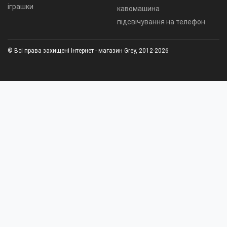
іграшки
кавомашина
підсвічування на телефон
© Всі права захищені Інтернет - магазин Grey, 2012-2026