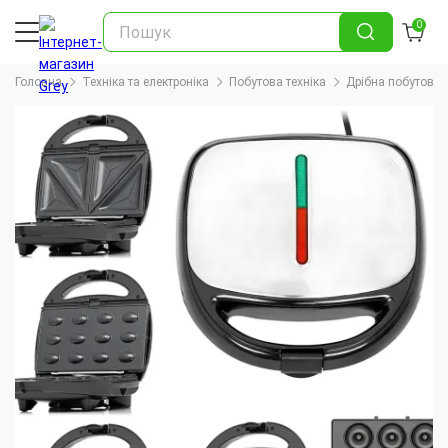
0
Головна
Техніка та електроніка
Побутова техніка
Дрібна побутова т