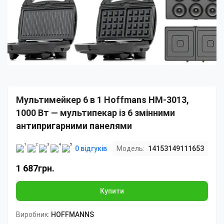
Мультимейкер 6 в 1 Hoffmans HM-3013,
1000 Вт — мультипекар із 6 змінними
антипригарними панелями
0 відгуків
Модель:
14153149111653
1 687грн.
Купити
Виробник:
HOFFMANNS