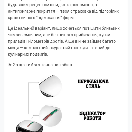
будь-яким рецептом швидко та рівномірно, а
антипригарне покриття — твоя страховка від підгорілих
країв і вічного "відмокання" форм.
Це ідеальний варіант, якщо хочеться потішити близьких
чимось смачним, але без вічного прибирання, купки
приладів і кілометрів дротів. А ще він не займає багато
місця — компактний, акуратний і завжди готовий до
кулінарних подвигів.
🌟 За що ти його точно полюбиш: