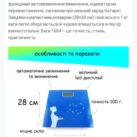
функціями автоввімкнення/вимкнення, індикатором
перевантаження, сигналом про низький заряд батареї.
Завдяки компактним розмірам (28×28 см) і вазі всього 1 кг
ваги легко зберігаються й чудово впишуться в інтер'єр
ванної/спальні. Ваги 1604 — це точність, стиль,
практичність.