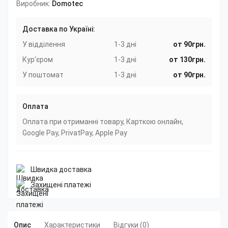
Виробник:
Domotec
Доставка по Україні:
У відділення
1-3 дні
от 90грн.
Кур'єром
1-3 дні
от 130грн.
У поштомат
1-3 дні
от 90грн.
Оплата
Оплата при отриманні товару, Карткою онлайн,
Google Pay, PrivatPay, Apple Pay
Швидка доставка
Захищені платежі
Опис
Характеристики
Відгуки (0)