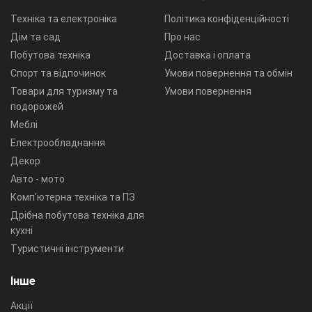
Техніка та електроніка
Політика конфіденційності
Дім та сад
Про нас
Побутова техніка
Доставка і оплата
Спорт та відпочинок
Умови повернення та обмін
Товари для туризму та
Умови повернення
подорожей
Меблі
Електрообладнання
Декор
Авто - мото
Комп'ютерна техніка та ПЗ
Дрібна побутова техніка для
кухні
Туристичні інструменти
Інше
Акції