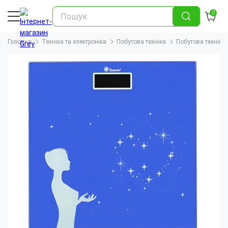
0
Головна
Техніка та електроніка
Побутова техніка
Побутова техніка