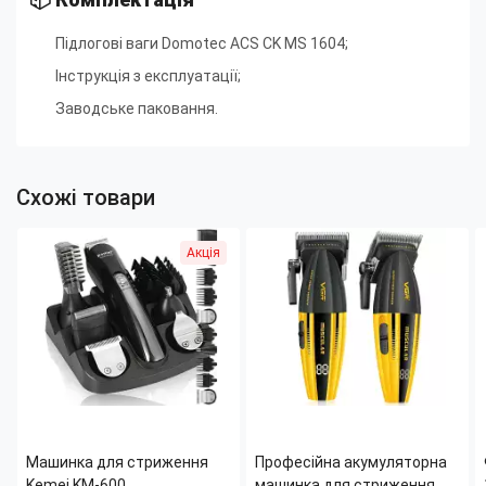
Підлогові ваги Domotec ACS CK MS 1604;
Інструкція з експлуатації;
Заводське паковання.
Схожі товари
Акція
Машинка для стриження
Професійна акумуляторна
Kemei KM-600,
машинка для стриження