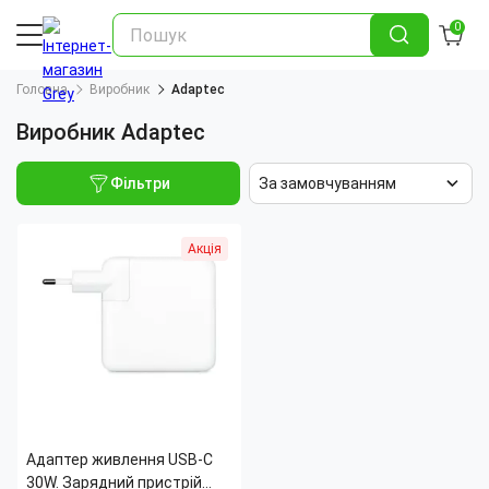
0
Головна
Виробник
Adaptec
Виробник Adaptec
Фільтри
За замовчуванням
Акція
Адаптер живлення USB-C
30W. Зарядний пристрій