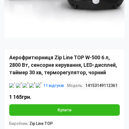
Аерофритюрниця Zip Line TOP W-500 6 л,
2800 Вт, сенсорне керування, LED-дисплей,
таймер 30 хв, терморегулятор, чорний
11 відгуків
Модель:
14153149112361
1 165грн.
Купити
Виробник:
Zip Line TOP