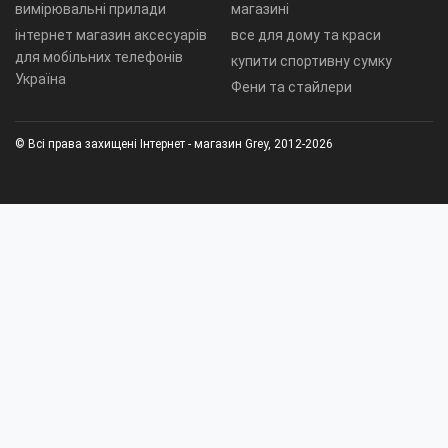
вимірювальні прилади
магазині
інтернет магазин аксесуарів
все для дому та краси
для мобільних телефонів
купити спортивну сумку
Україна
Фени та стайлери
© Всі права захищені Інтернет - магазин Grey, 2012-2026