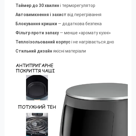
Таймер до 30 хвилин
і терморегулятор
Автовимкнення і
захист
від перегрівання
Блокування кришки
— додаткова безпека
Фільтр проти запаху
— менше «аромату кухні»
Теплоізольований корпус
і не нагрівається дно
Стильний дизайн
якісні матеріали