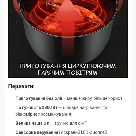
Переваги:
Приготування без олії
— менше жиру, більше користі
Потужність 2800 Вт
— швидке нагрівання та
рівномірне просмажування
Велика чаша 6 л
— зручно для сім'ї
Сенсорне керування
і яскравий LED-дисплей