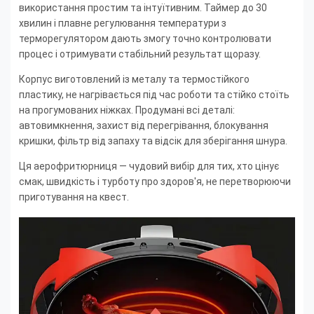
використання простим та інтуїтивним. Таймер до 30
хвилин і плавне регулювання температури з
терморегулятором дають змогу точно контролювати
процес і отримувати стабільний результат щоразу.
Корпус виготовлений із металу та термостійкого
пластику, не нагрівається під час роботи та стійко стоїть
на прогумованих ніжках. Продумані всі деталі:
автовимкнення, захист від перегрівання, блокування
кришки, фільтр від запаху та відсік для зберігання шнура.
Ця аерофритюрниця — чудовий вибір для тих, хто цінує
смак, швидкість і турботу про здоров'я, не перетворюючи
приготування на квест.