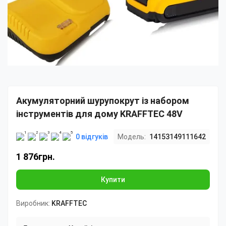
Акумуляторний шурупокрут із набором
інструментів для дому KRAFFTEC 48V
0 відгуків
Модель:
14153149111642
1 876грн.
Купити
Виробник:
KRAFFTEC