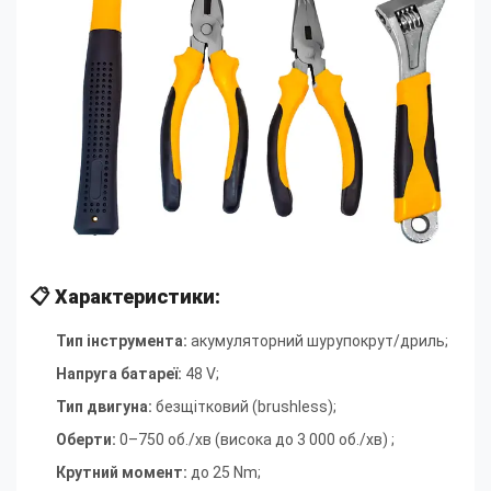
📋 Характеристики:
Тип інструмента:
акумуляторний шурупокрут/дриль;
Напруга батареї:
48 V
;
Тип двигуна:
безщітковий (brushless)
;
Оберти:
0–750 об./хв (висока до 3 000 об./хв)
;
Крутний момент:
до 25 Nm
;