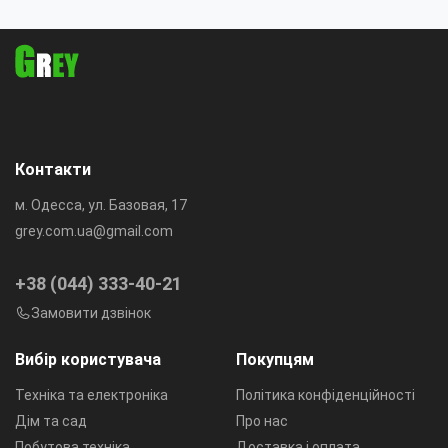
Контакти
м. Одесса, ул. Базовая, 17
grey.com.ua@gmail.com
+38 (044) 333-40-21
Замовити дзвінок
Вибір користувача
Покупцям
Техніка та електроніка
Політика конфіденційності
Дім та сад
Про нас
Побутова техніка
Доставка і оплата