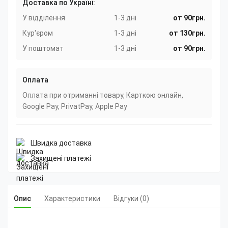
Доставка по Україні:
У відділення
1-3 дні
от 90грн.
Кур'єром
1-3 дні
от 130грн.
У поштомат
1-3 дні
от 90грн.
Оплата
Оплата при отриманні товару, Карткою онлайн,
Google Pay, PrivatPay, Apple Pay
Швидка доставка
Захищені платежі
Опис
Характеристики
Відгуки (0)