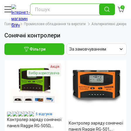
0
Головна
Промислове обладнання та верстати
Альтернативні джерела 
Сонячні контролери
Фільтри
За замовчуванням
Акція
Вибір користувача
5 відгуків
Контролер заряду сонячної
Контролер заряду сонячної
панелі Raggie RG-505D,
панелі Raggie RG-501,