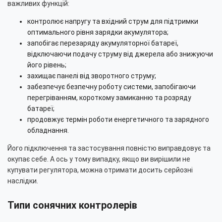
важливих функцій:
контролює напругу та вхідний струм для підтримки
оптимального рівня зарядки акумулятора;
запобігає перезаряду акумуляторної батареї,
відключаючи подачу струму від джерела або знижуючи
його рівень;
захищає панелі від зворотного струму;
забезпечує безпечну роботу системи, запобігаючи
перегріванням, короткому замиканню та розряду
батареї;
продовжує термін роботи енергетичного та зарядного
обладнання.
Його підключення та застосування повністю виправдовує та
окупає себе. А ось у тому випадку, якщо ви вирішили не
купувати регулятора, можна отримати досить серйозні
наслідки.
Типи сонячних контролерів