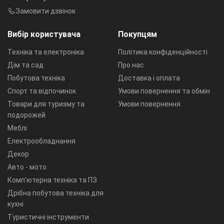
Замовити дзвінок
Вибір користувача
Покупцям
Техніка та електроніка
Політика конфіденційності
Дім та сад
Про нас
Побутова техніка
Доставка і оплата
Спорт та відпочинок
Умови повернення та обмін
Товари для туризму та
Умови повернення
подорожей
Меблі
Електрообладнання
Декор
Авто - мото
Комп'ютерна техніка та ПЗ
Дрібна побутова техніка для
кухні
Туристичні інструменти