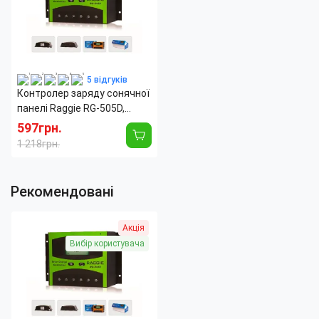
5 відгуків
Контролер заряду сонячної
панелі Raggie RG-505D,
12V/24V 30A. Оригінальний
597грн.
Solar charge controller
1 218грн.
Рекомендовані
Акція
Вибір користувача