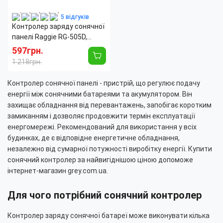
5 відгуків
Контролер заряду сонячної
панелі Raggie RG-505D,
12V/24V 30A. Оригінальний
597грн.
Solar charge controller
1 218грн.
Контролер сонячної панелі - пристрій, що регулює подачу
енергії між сонячними батареями та акумулятором. Він
захищає обладнання від перевантажень, запобігає коротким
замиканням і дозволяє продовжити термін експлуатації
енергомережі. Рекомендований для використання у всіх
будинках, де є відповідне енергетичне обладнання,
незалежно від сумарної потужності виробітку енергії. Купити
сонячний контролер за найвигіднішою ціною допоможе
інтернет-магазин grey.com.ua.
Для чого потрібний сонячний контролер
Контролер заряду сонячної батареї може виконувати кілька