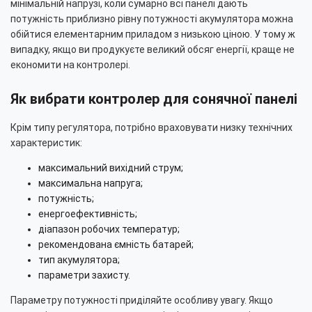
мінімальній напрузі, коли сумарно всі панелі дають
потужність приблизно рівну потужності акумулятора можна
обійтися елементарним приладом з низькою ціною. У тому ж
випадку, якщо ви продукуєте великий обсяг енергії, краще не
економити на контролері.
Як вибрати контролер для сонячної панелі
Крім типу регулятора, потрібно враховувати низку технічних
характеристик:
максимальний вихідний струм;
максимальна напруга;
потужність;
енергоефективність;
діапазон робочих температур;
рекомендована ємність батарей;
тип акумулятора;
параметри захисту.
Параметру потужності приділяйте особливу увагу. Якщо