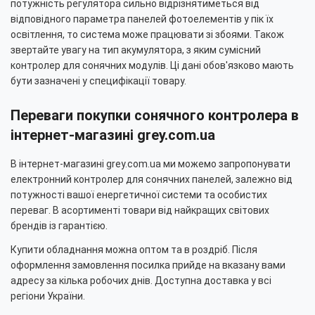
потужність регулятора сильно відрізнятиметься від
відповідного параметра панелей фотоелементів у пік їх
освітлення, то система може працювати зі збоями. Також
звертайте увагу на тип акумулятора, з яким сумісний
контролер для сонячних модулів. Ці дані обов'язково мають
бути зазначені у специфікації товару.
Переваги покупки сонячного контролера в
інтернет-магазині grey.com.ua
В інтернет-магазині grey.com.ua ми можемо запропонувати
електронний контролер для сонячних панелей, залежно від
потужності вашої енергетичної системи та особистих
переваг. В асортименті товари від найкращих світових
брендів із гарантією.
Купити обладнання можна оптом та в роздріб. Після
оформлення замовлення посилка прийде на вказану вами
адресу за кілька робочих днів. Доступна доставка у всі
регіони України.