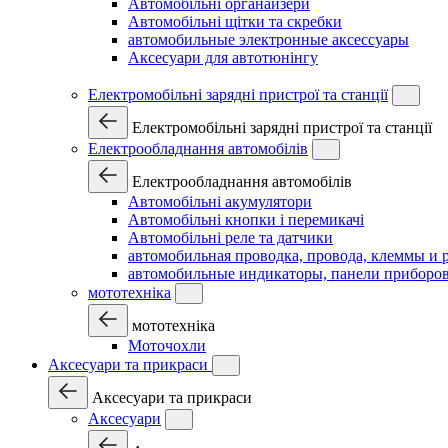
Автомобільні органайзери
Автомобільні щітки та скребки
автомобильные электронные аксессуары
Аксесуари для автотюнінгу
Електромобільні зарядні пристрої та станції
Електромобільні зарядні пристрої та станції
Електрообладнання автомобілів
Електрообладнання автомобілів
Автомобільні акумулятори
Автомобільні кнопки і перемикачі
Автомобільні реле та датчики
автомобильная проводка, провода, клеммы и 
автомобильные индикаторы, панели приборов
мототехніка
мототехніка
Моточохли
Аксесуари та прикраси
Аксесуари та прикраси
Аксесуари