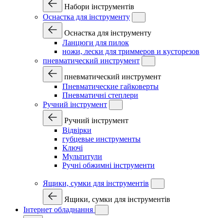
Набори інструментів
Оснастка для інструменту
Оснастка для інструменту
Ланцюги для пилок
ножи, лески для триммеров и кусторезов
пневматический инструмент
пневматический инструмент
Пневматические гайковерты
Пневматичні степлери
Ручний інструмент
Ручний інструмент
Відвірки
губцевые инструменты
Ключі
Мультитули
Ручні обжимні інструменти
Ящики, сумки для інструментів
Ящики, сумки для інструментів
Інтернет обладнання