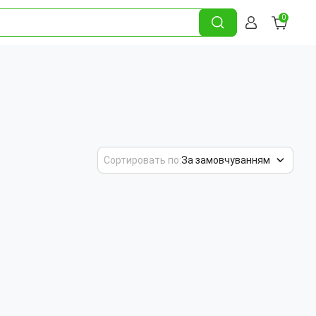
0
Сортировать по:
За замовчуванням