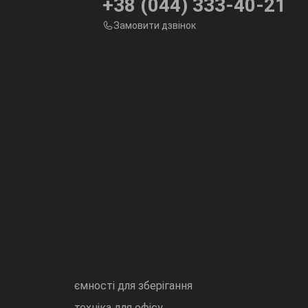
+38 (044) 333-40-21
Замовити дзвінок
ємності для зберігання
техніка для офісу