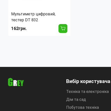
Мультиметр цифровий,
тестер DT 832
162грн.
Тип:
Цифровой
Вибір користувача
Техніка та електроніка
Дім та сад
Побутова техніка