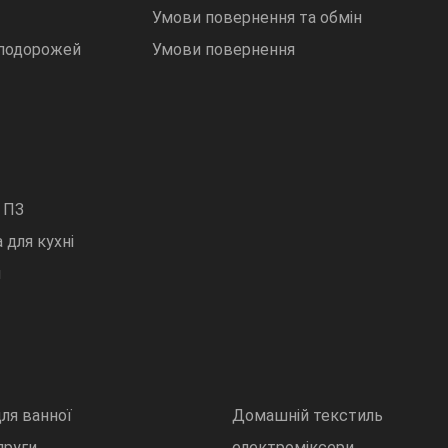
Умови повернення та обмін
 подорожей
Умови повернення
 ПЗ
 для кухні
и
ля ванної
Домашній текстиль
пруги
електроміксери