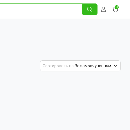
0
Сортировать по:
За замовчуванням