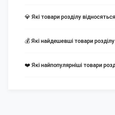
💎 Які товари розділу відносятьс
💰 Які найдешевші товари розділу
❤️ Які найпопулярніші товари розд