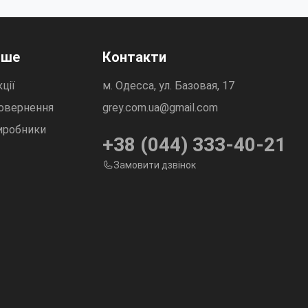
нше
Контакти
ції
м. Одесса, ул. Базовая, 17
овернення
grey.com.ua@gmail.com
иробники
+38 (044) 333-40-21
Замовити дзвінок