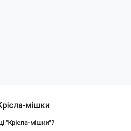
 Крісла-мішки
ці "Крісла-мішки"?