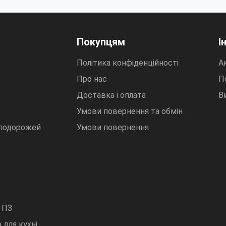
Покупцям
І
Політика конфіденційності
Ак
Про нас
П
Доставка і оплата
В
Умови повернення та обмін
 подорожей
Умови повернення
 ПЗ
 для кухні