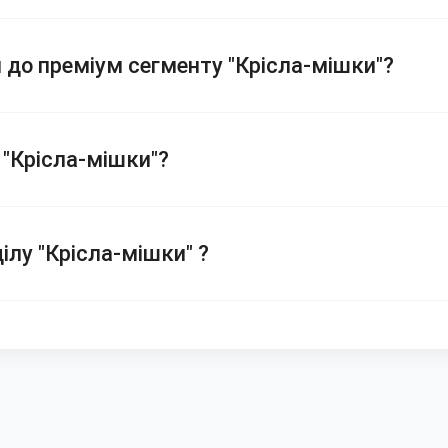
я до преміум сегменту "Крісла-мішки"?
 "Крісла-мішки"?
ілу "Крісла-мішки" ?