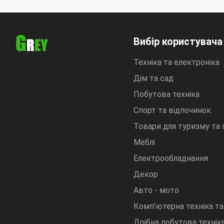
Вибір користувача
Техніка та електроніка
Дім та сад
Побутова техніка
Спорт та відпочинок
Товари для туризму та
Меблі
Електрообладнання
Декор
Авто - мото
Комп'ютерна техніка та
Дрібна побутова техніка