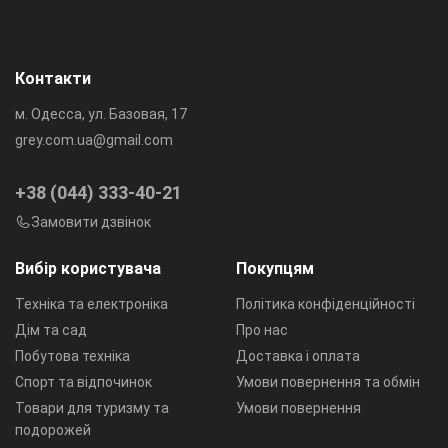
Стирка:
Машинная
Стирка:
Машинная
Контакти
м. Одесса, ул. Базовая, 17
grey.com.ua@gmail.com
+38 (044) 333-40-21
Замовити дзвінок
Вибір користувача
Покупцям
Техніка та електроніка
Політика конфіденційності
Дім та сад
Про нас
Побутова техніка
Доставка і оплата
Спорт та відпочинок
Умови повернення та обмін
Товари для туризму та
Умови повернення
подорожей