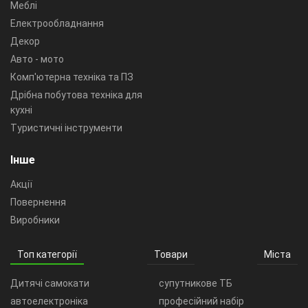
Меблі
Електрообладнання
Декор
Авто - мото
Комп'ютерна техніка та ПЗ
Дрібна побутова техніка для
кухні
Туристичні інструменти
Інше
Акції
Повернення
Виробники
Топ категорії
Товари
Міста
Дитячі самокати
супутникове ТБ
автоелектроніка
професійний набір