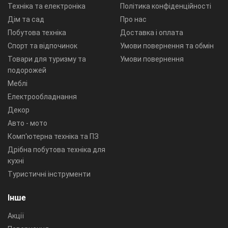
Техніка та електроніка
Політика конфіденційності
Дім та сад
Про нас
Побутова техніка
Доставка і оплата
Спорт та відпочинок
Умови повернення та обмін
Товари для туризму та
Умови повернення
подорожей
Меблі
Електрообладнання
Декор
Авто - мото
Комп'ютерна техніка та ПЗ
Дрібна побутова техніка для
кухні
Туристичні інструменти
Інше
Акції