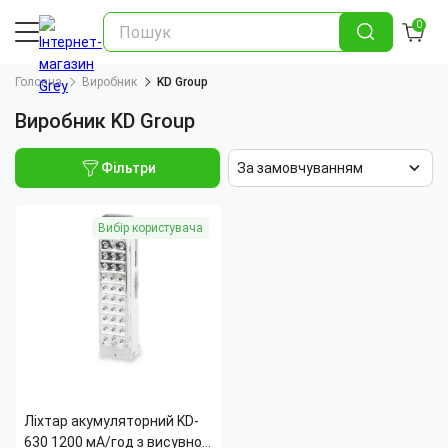
0
Головна
Виробник
KD Group
Виробник KD Group
Фільтри
За замовчуванням
Вибір користувача
Ліхтар акумуляторний KD-
630 1200 мА/год з висувною