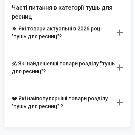
Часті питання в категорії тушь для
ресниц
🍀 Які товари актуальні в 2026 році
"тушь для ресниц"?
💰 Які найдешевші товари розділу "тушь
для ресниц"?
❤️ Які найпопулярніші товари розділу
"тушь для ресниц" ?