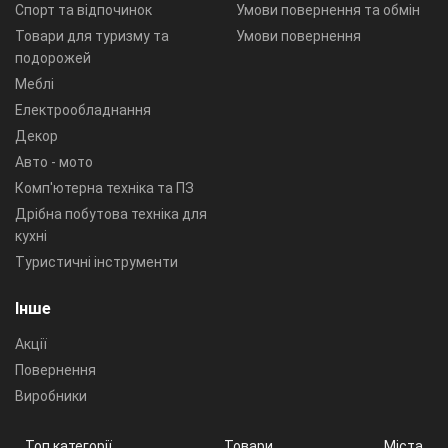
Спорт та відпочинок
Умови повернення та обмін
Товари для туризму та
Умови повернення
подорожей
Меблі
Електрообладнання
Декор
Авто - мото
Комп'ютерна техніка та ПЗ
Дрібна побутова техніка для
кухні
Туристичні інструменти
Інше
Акції
Повернення
Виробники
Топ категорії
Товари
Міста