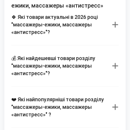
ежики, массажеры «антистресс»
🍀 Які товари актуальні в 2026 році
"массажеры-ежики, массажеры
«антистресс»"?
💰 Які найдешевші товари розділу
"массажеры-ежики, массажеры
«антистресс»"?
❤️ Які найпопулярніші товари розділу
"массажеры-ежики, массажеры
«антистресс»" ?