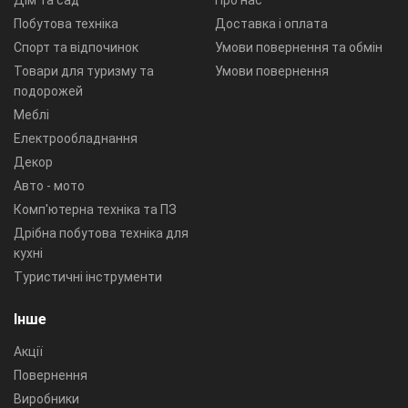
Дім та сад
Про нас
Побутова техніка
Доставка і оплата
Спорт та відпочинок
Умови повернення та обмін
Товари для туризму та
Умови повернення
подорожей
Меблі
Електрообладнання
Декор
Авто - мото
Комп'ютерна техніка та ПЗ
Дрібна побутова техніка для
кухні
Туристичні інструменти
Інше
Акції
Повернення
Виробники