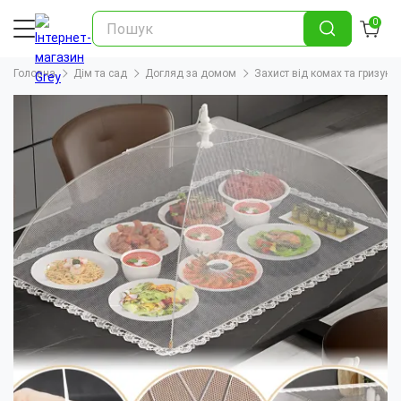
0
Головна
Дім та сад
Догляд за домом
Захист від комах та гризунів