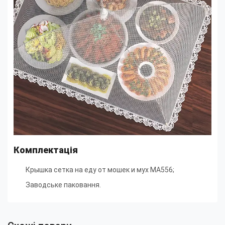
Комплектація
Крышка сетка на еду от мошек и мух MA556;
Заводське паковання.