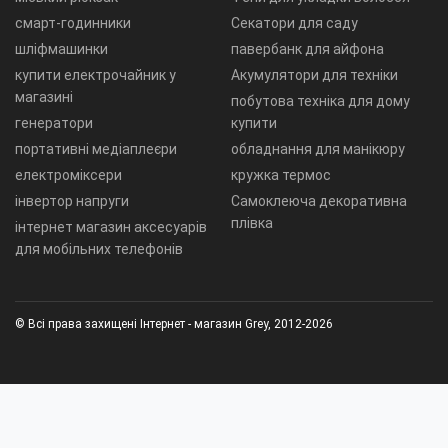
смарт-годинники
Секатори для саду
шліфмашинки
павербанк для айфона
купити електрочайник у
Акумулятори для техніки
магазині
побутова техніка для дому
генератори
купити
портативні медіаплеєри
обладнання для манікюру
електроміксери
кружка термос
інвертор напруги
Самоклеюча декоративна
плівка
інтернет магазин аксесуарів
для мобільних телефонів
© Всі права захищені Інтернет - магазин Grey, 2012-2026