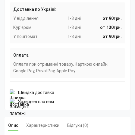
Доставка по Україні:
У відділення
1-3 дні
от 90грн.
Кур'єром
1-3 дні
от 130грн.
У поштомат
1-3 дні
от 90грн.
Оплата
Оплата при отриманні товару, Карткою онлайн,
Google Pay, PrivatPay, Apple Pay
Швидка доставка
Захищені платежі
Опис
Характеристики
Відгуки (0)