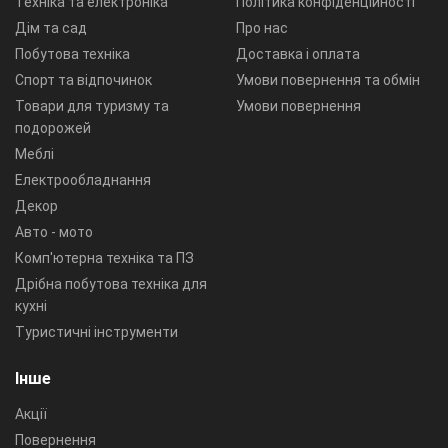
Техніка та електроніка
Політика конфіденційності
Дім та сад
Про нас
Побутова техніка
Доставка і оплата
Спорт та відпочинок
Умови повернення та обмін
Товари для туризму та
Умови повернення
подорожей
Меблі
Електрообладнання
Декор
Авто - мото
Комп'ютерна техніка та ПЗ
Дрібна побутова техніка для
кухні
Туристичні інструменти
Інше
Акції
Повернення