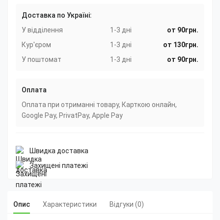
Доставка по Україні:
У відділення
1-3 дні
от 90грн.
Кур'єром
1-3 дні
от 130грн.
У поштомат
1-3 дні
от 90грн.
Оплата
Оплата при отриманні товару, Карткою онлайн,
Google Pay, PrivatPay, Apple Pay
Швидка доставка
Захищені платежі
Опис
Характеристики
Відгуки (0)