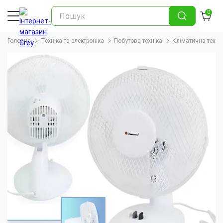
0
Головна
Техніка та електроніка
Побутова техніка
Кліматична техні