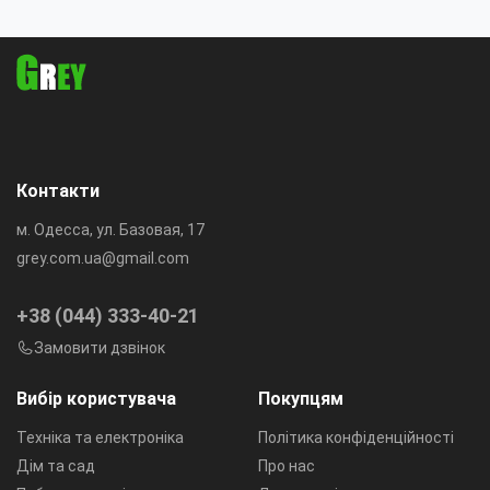
вентилятор для дому/офісу
нахил
Контакти
м. Одесса, ул. Базовая, 17
grey.com.ua@gmail.com
+38 (044) 333-40-21
Замовити дзвінок
Вибір користувача
Покупцям
Техніка та електроніка
Політика конфіденційності
Дім та сад
Про нас