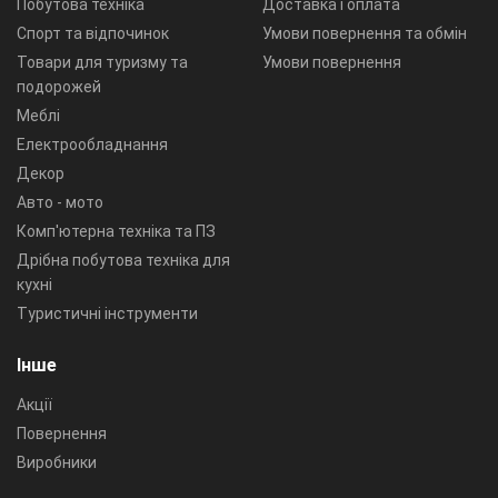
Побутова техніка
Доставка і оплата
Спорт та відпочинок
Умови повернення та обмін
Товари для туризму та
Умови повернення
подорожей
Меблі
Електрообладнання
Декор
Авто - мото
Комп'ютерна техніка та ПЗ
Дрібна побутова техніка для
кухні
Туристичні інструменти
Інше
Акції
Повернення
Виробники