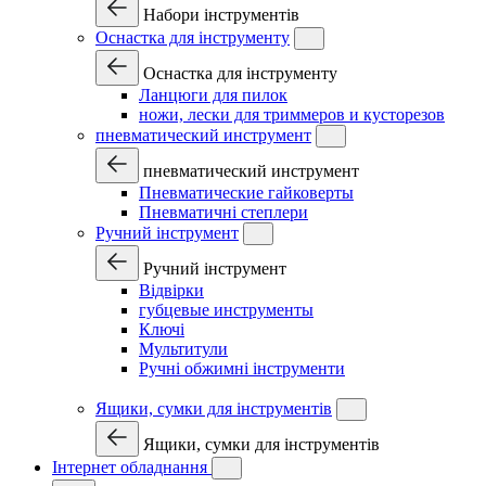
Набори інструментів
Оснастка для інструменту
Оснастка для інструменту
Ланцюги для пилок
ножи, лески для триммеров и кусторезов
пневматический инструмент
пневматический инструмент
Пневматические гайковерты
Пневматичні степлери
Ручний інструмент
Ручний інструмент
Відвірки
губцевые инструменты
Ключі
Мультитули
Ручні обжимні інструменти
Ящики, сумки для інструментів
Ящики, сумки для інструментів
Інтернет обладнання