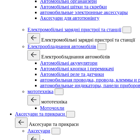
Автомобільні органайзери
Автомобільні щітки та скребки
автомобильные электронные аксессуары
Аксесуари для автотюнінгу
Електромобільні зарядні пристрої та станції
Електромобільні зарядні пристрої та станції
Електрообладнання автомобілів
Електрообладнання автомобілів
Автомобільні акумулятори
Автомобільні кнопки і перемикачі
Автомобільні реле та датчики
автомобильная проводка, провода, клеммы и 
автомобильные индикаторы, панели приборов
мототехніка
мототехніка
Моточохли
Аксесуари та прикраси
Аксесуари та прикраси
Аксесуари