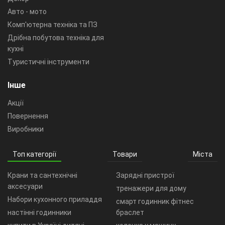
Авто - мото
Комп'ютерна техніка та ПЗ
Дрібна побутова техніка для
кухні
Туристичні інструменти
Інше
Акції
Повернення
Виробники
Топ категорії
Товари
Міста
Крани та сантехнічні
Зарядні пристрої
аксесуари
тренажери для дому
Набори кухонного приладдя
смарт годинник фітнес
настінні годинники
браслет