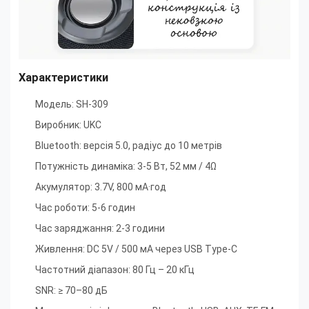
Характеристики
Модель: SH-309
Виробник: UKC
Bluetooth: версія 5.0, радіус до 10 метрів
Потужність динаміка: 3-5 Вт, 52 мм / 4Ω
Акумулятор: 3.7V, 800 мА·год
Час роботи: 5-6 годин
Час заряджання: 2-3 години
Живлення: DC 5V / 500 мА через USB Type-C
Частотний діапазон: 80 Гц – 20 кГц
SNR: ≥ 70–80 дБ