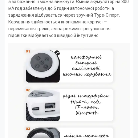
а за бажання її можна вимкнути. Ємний акумулятор на 800
мА·год забезпечує до 6 годин автономної роботи, а
заряджання відбувається через зручний Type-C порт.
Керування здійснюється кнопками на корпусі —
перемикання треків, зміна режимів і регулювання
підсвітки відбувається швидко й інтуїтивно.