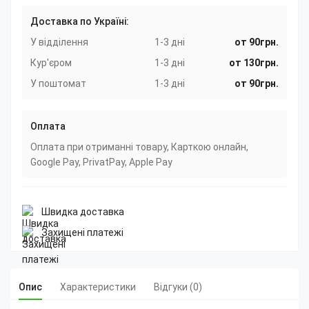
Доставка по Україні:
У відділення
1-3 дні
от 90грн.
Кур'єром
1-3 дні
от 130грн.
У поштомат
1-3 дні
от 90грн.
Оплата
Оплата при отриманні товару, Карткою онлайн,
Google Pay, PrivatPay, Apple Pay
Швидка доставка
Захищені платежі
Опис
Характеристики
Відгуки (0)