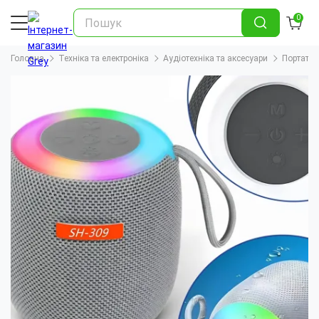
0
Головна
Техніка та електроніка
Аудіотехніка та аксесуари
Портатив