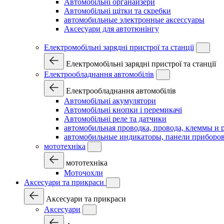
Автомобільні органайзери
Автомобільні щітки та скребки
автомобильные электронные аксессуары
Аксесуари для автотюнінгу
Електромобільні зарядні пристрої та станції
Електромобільні зарядні пристрої та станції
Електрообладнання автомобілів
Електрообладнання автомобілів
Автомобільні акумулятори
Автомобільні кнопки і перемикачі
Автомобільні реле та датчики
автомобильная проводка, провода, клеммы и 
автомобильные индикаторы, панели приборов
мототехніка
мототехніка
Моточохли
Аксесуари та прикраси
Аксесуари та прикраси
Аксесуари