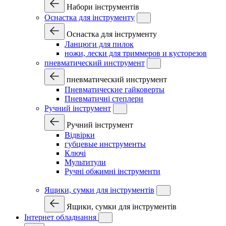
Набори інструментів
Оснастка для інструменту
Оснастка для інструменту
Ланцюги для пилок
ножи, лески для триммеров и кусторезов
пневматический инструмент
пневматический инструмент
Пневматические гайковерты
Пневматичні степлери
Ручний інструмент
Ручний інструмент
Відвірки
губцевые инструменты
Ключі
Мультитули
Ручні обжимні інструменти
Ящики, сумки для інструментів
Ящики, сумки для інструментів
Інтернет обладнання