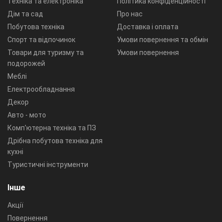
Техніка та електроніка
Політика конфіденційності
Дім та сад
Про нас
Побутова техніка
Доставка і оплата
Спорт та відпочинок
Умови повернення та обмін
Товари для туризму та
Умови повернення
подорожей
Меблі
Електрообладнання
Декор
Авто - мото
Комп'ютерна техніка та ПЗ
Дрібна побутова техніка для
кухні
Туристичні інструменти
Інше
Акції
Повернення