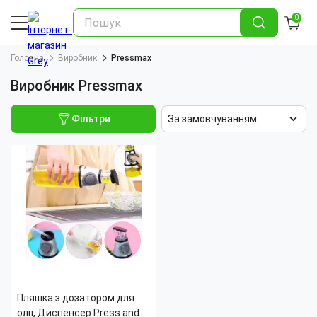
0
Головна
Виробник
Pressmax
Виробник Pressmax
Фільтри
За замовчуванням
Пляшка з дозатором для
олії, Диспенсер Press and