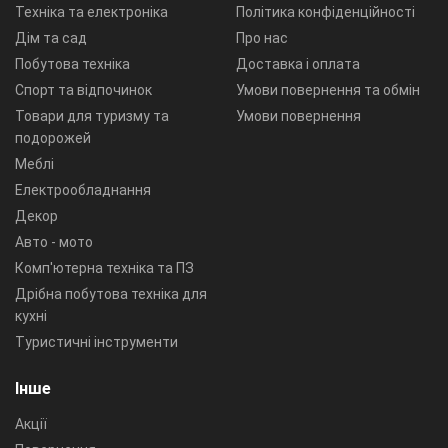
Техніка та електроніка
Політика конфіденційності
Дім та сад
Про нас
Побутова техніка
Доставка і оплата
Спорт та відпочинок
Умови повернення та обмін
Товари для туризму та
Умови повернення
подорожей
Меблі
Електрообладнання
Декор
Авто - мото
Комп'ютерна техніка та ПЗ
Дрібна побутова техніка для
кухні
Туристичні інструменти
Інше
Акції