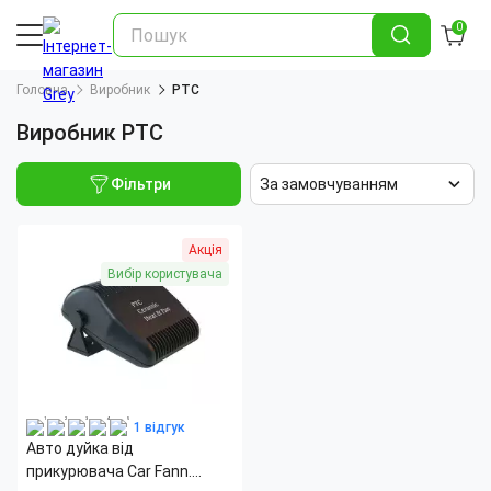
0
Головна
Виробник
PTC
Виробник PTC
Фільтри
За замовчуванням
Акція
Вибір користувача
1 відгук
Авто дуйка від
прикурювача Car Fann.