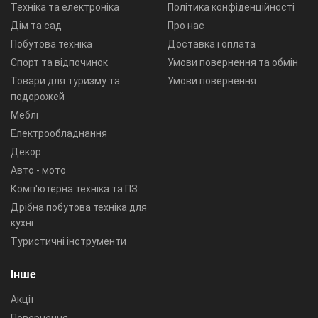
Техніка та електроніка
Політика конфіденційності
Дім та сад
Про нас
Побутова техніка
Доставка і оплата
Спорт та відпочинок
Умови повернення та обмін
Товари для туризму та
Умови повернення
подорожей
Меблі
Електрообладнання
Декор
Авто - мото
Комп'ютерна техніка та ПЗ
Дрібна побутова техніка для
кухні
Туристичні інструменти
Інше
Акції