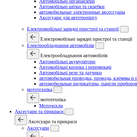
Автомобільні органайзери
Автомобільні щітки та скребки
автомобильные электронные аксессуары
Аксесуари для автотюнінгу
Електромобільні зарядні пристрої та станції
Електромобільні зарядні пристрої та станції
Електрообладнання автомобілів
Електрообладнання автомобілів
Автомобільні акумулятори
Автомобільні кнопки і перемикачі
Автомобільні реле та датчики
автомобильная проводка, провода, клеммы и 
автомобильные индикаторы, панели приборов
мототехніка
мототехніка
Моточохли
Аксесуари та прикраси
Аксесуари та прикраси
Аксесуари