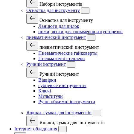
Набори інструментів
Оснастка для інструменту
Оснастка для інструменту
Ланцюги для пилок
ножи, лески для триммеров и кусторезов
пневматический инструмент
пневматический инструмент
Пневматические гайковерты
Пневматичні степлери
Ручний інструмент
Ручний інструмент
Відвірки
губцевые инструменты
Ключі
Мультитули
Ручні обжимні інструменти
Ящики, сумки для інструментів
Ящики, сумки для інструментів
Інтернет обладнання