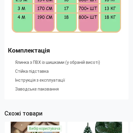
Комплектація
Ялинка з ПВХ із шишками (у обраній висоті)
Стійка підставка
Інструкція з експлуатації
Заводське паковання
Схожі товари
Вибір користувача