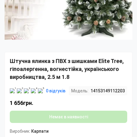
Штучна ялинка з ПВХ з шишками Elite Tree,
гіпоалергенна, вогнестійка, українського
виробництва, 2.5 м 1.8
0 відгуків
Модель:
14153149112203
1 656грн.
Немає в наявності
Виробник:
Карпати