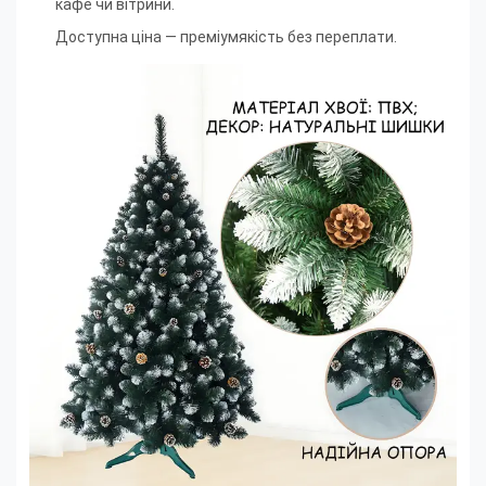
кафе чи вітрини.
Доступна ціна — преміумякість без переплати.