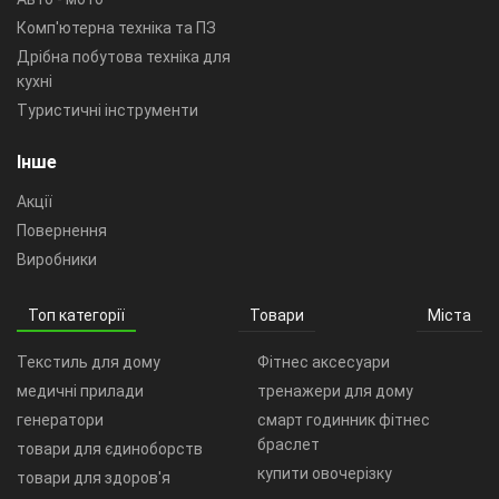
Комп'ютерна техніка та ПЗ
Дрібна побутова техніка для
кухні
Туристичні інструменти
Інше
Акції
Повернення
Виробники
Топ категорії
Товари
Міста
Текстиль для дому
Фітнес аксесуари
медичні прилади
тренажери для дому
генератори
смарт годинник фітнес
браслет
товари для єдиноборств
купити овочерізку
товари для здоров'я