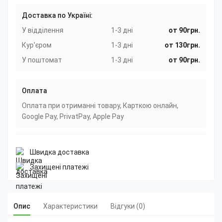
Доставка по Україні:
У відділення
1-3 дні
от 90грн.
Кур'єром
1-3 дні
от 130грн.
У поштомат
1-3 дні
от 90грн.
Оплата
Оплата при отриманні товару, Карткою онлайн,
Google Pay, PrivatPay, Apple Pay
Швидка доставка
Захищені платежі
Опис
Характеристики
Відгуки (0)