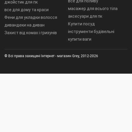
все для поливу
джойстик для пк
масажер для всього тіла
все для дому та краси
аксесуари для пк
Фени для укладки волосся
Купити посуд
дивандеки на диван
інструменти будівельні
Захист від комах і гризунів
купити ваги
© Всі права захищені Інтернет - магазин Grey, 2012-2026