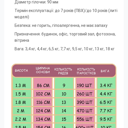
Діаметр гілочки: 90 мм
Термін експлуатації: до 7 років (ПВХ)/до 10 років (литі
моделі)
Безпека: не горить, гіпоалергенна, не має запаху
Призначення: будинок, офіс, торговий зал, фотозона,
вітрина
Вага: 3,4 кг, 4,4 кг, 6,5 кг, 7,7 кг, 9,5 кг, 10 кг, 13 кг, 18 кг