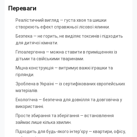
Переваги
Реалістичний вигляд — густа хвоя та шишки
створюють ефект справжньої лісової ялинки.
Безпека — не горить, не виділяє токсинів і підходить
для дитячої кімнати.
Гіпоалергенна — можна ставити в приміщеннях із
дітьми та свійськими тваринами.
Міцна конструкція — витримує важкі іграшки та
гірлянди.
Зроблена в Україні — із сертифікованих європейських
матеріалів.
Екологічна — безпечна для довкілля та довговічна у
використанні.
Просте збирання та зберігання — встановлення
займає лише кілька хвилин.
Підходить для будь-якого інтер'єру — квартири, офісу,