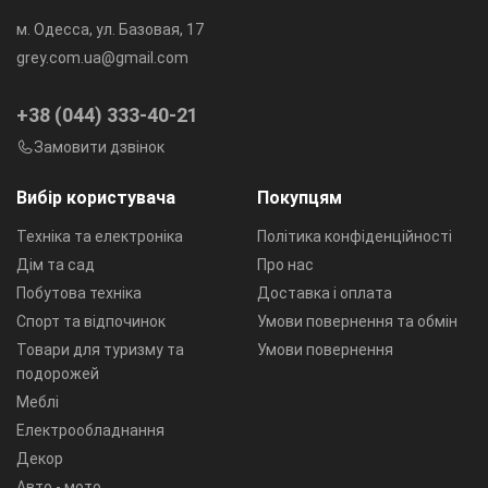
м. Одесса, ул. Базовая, 17
grey.com.ua@gmail.com
+38 (044) 333-40-21
Замовити дзвінок
Вибір користувача
Покупцям
Техніка та електроніка
Політика конфіденційності
Дім та сад
Про нас
Побутова техніка
Доставка і оплата
Спорт та відпочинок
Умови повернення та обмін
Товари для туризму та
Умови повернення
подорожей
Меблі
Електрообладнання
Декор
Авто - мото