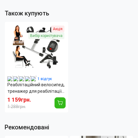
Також купують
Акція
Вибір користувача
1 відгук
Реабілітаційний велосипед,
тренажер для реабілітації
AND246
1 159грн.
1 288грн.
Рекомендовані