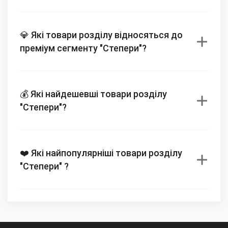
💎 Які товари розділу відносяться до
преміум сегменту "Степери"?
💰 Які найдешевші товари розділу
"Степери"?
❤️ Які найпопулярніші товари розділу
"Степери" ?