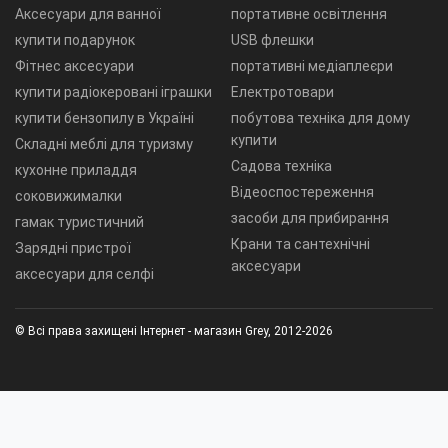
Аксесуари для ванної
портативне освітлення
купити подарунок
USB флешки
Фітнес аксесуари
портативні медіаплеєри
купити радіокеровані іграшки
Електротовари
купити бензопилу в Україні
побутова техніка для дому
купити
Складні меблі для туризму
Садова техніка
кухонне приладдя
Відеоспостереження
соковижималки
засоби для прибирання
гамак туристичний
Крани та сантехнічні
Зарядні пристрої
аксесуари
аксесуари для селфі
© Всі права захищені Інтернет - магазин Grey, 2012-2026