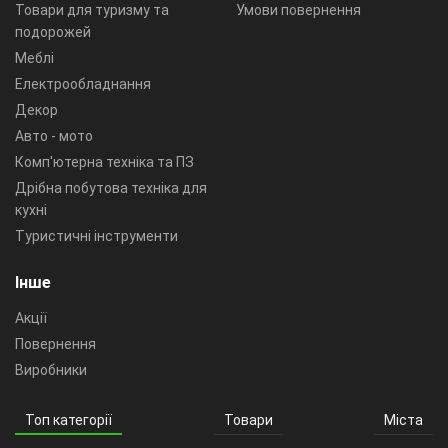
Товари для туризму та
Умови повернення
подорожей
Меблі
Електрообладнання
Декор
Авто - мото
Комп'ютерна техніка та ПЗ
Дрібна побутова техніка для
кухні
Туристичні інструменти
Інше
Акції
Повернення
Виробники
Топ категорії
Товари
Міста