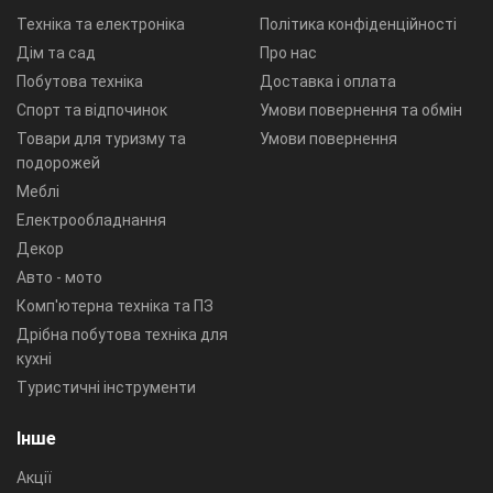
Техніка та електроніка
Політика конфіденційності
Дім та сад
Про нас
Побутова техніка
Доставка і оплата
Спорт та відпочинок
Умови повернення та обмін
Товари для туризму та
Умови повернення
подорожей
Меблі
Електрообладнання
Декор
Авто - мото
Комп'ютерна техніка та ПЗ
Дрібна побутова техніка для
кухні
Туристичні інструменти
Інше
Акції