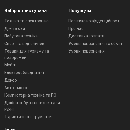
Вибір користувача
Покупцям
Техніка та електроніка
Політика конфіденційності
Дім та сад
Про нас
Побутова техніка
Доставка і оплата
Спорт та відпочинок
Умови повернення та обмін
Товари для туризму та
Умови повернення
подорожей
Меблі
Електрообладнання
Декор
Авто - мото
Комп'ютерна техніка та ПЗ
Дрібна побутова техніка для
кухні
Туристичні інструменти