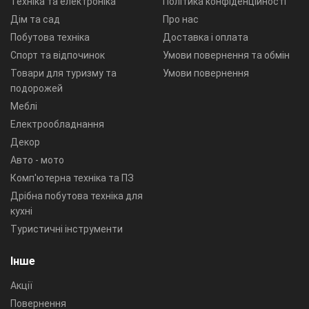
Техніка та електроніка
Політика конфіденційності
Дім та сад
Про нас
Побутова техніка
Доставка і оплата
Спорт та відпочинок
Умови повернення та обмін
Товари для туризму та
Умови повернення
подорожей
Меблі
Електрообладнання
Декор
Авто - мото
Комп'ютерна техніка та ПЗ
Дрібна побутова техніка для
кухні
Туристичні інструменти
Інше
Акції
Повернення