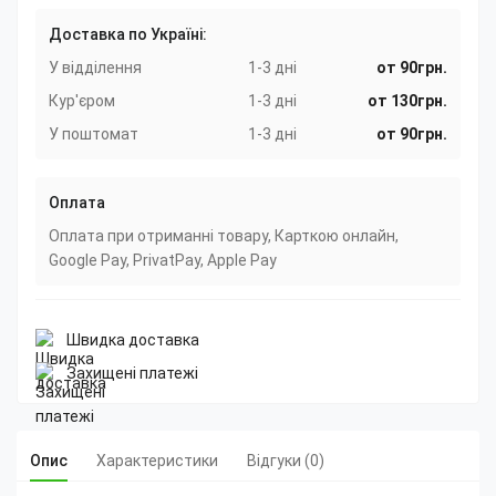
Доставка по Україні:
У відділення
1-3 дні
от 90грн.
Кур'єром
1-3 дні
от 130грн.
У поштомат
1-3 дні
от 90грн.
Оплата
Оплата при отриманні товару, Карткою онлайн,
Google Pay, PrivatPay, Apple Pay
Швидка доставка
Захищені платежі
Опис
Характеристики
Відгуки (0)