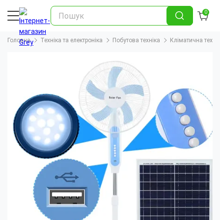
0
Головна
Техніка та електроніка
Побутова техніка
Кліматична техні