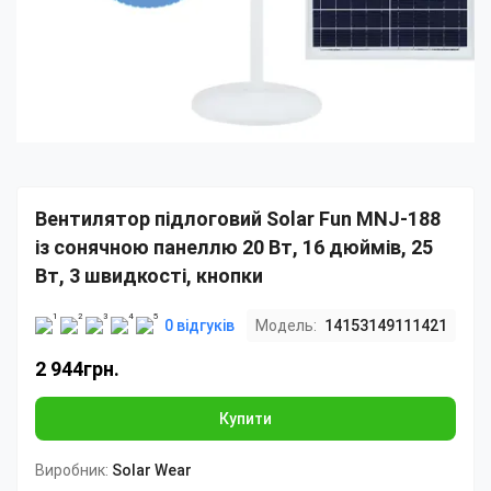
Вентилятор підлоговий Solar Fun MNJ-188
із сонячною панеллю 20 Вт, 16 дюймів, 25
Вт, 3 швидкості, кнопки
0 відгуків
Модель:
14153149111421
2 944грн.
Купити
Виробник:
Solar Wear