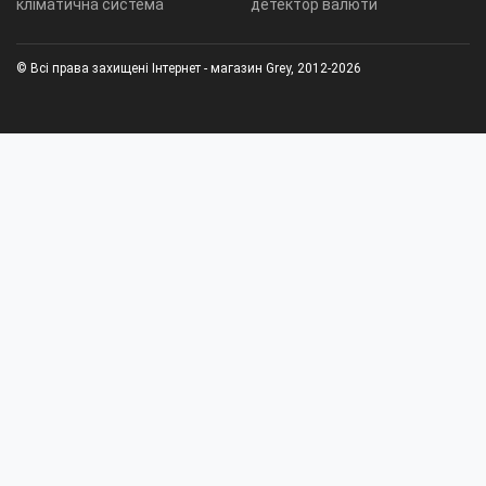
кліматична система
детектор валюти
© Всі права захищені Інтернет - магазин Grey, 2012-2026