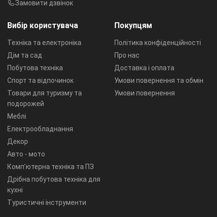
Замовити дзвінок
Вибір користувача
Покупцям
Техніка та електроніка
Політика конфіденційності
Дім та сад
Про нас
Побутова техніка
Доставка і оплата
Спорт та відпочинок
Умови повернення та обмін
Товари для туризму та
Умови повернення
подорожей
Меблі
Електрообладнання
Декор
Авто - мото
Комп'ютерна техніка та ПЗ
Дрібна побутова техніка для
кухні
Туристичні інструменти