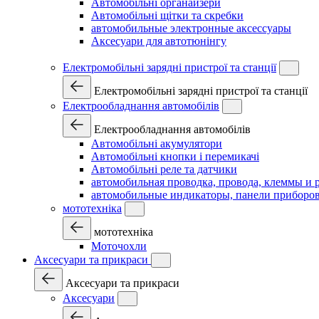
Автомобільні органайзери
Автомобільні щітки та скребки
автомобильные электронные аксессуары
Аксесуари для автотюнінгу
Електромобільні зарядні пристрої та станції
Електромобільні зарядні пристрої та станції
Електрообладнання автомобілів
Електрообладнання автомобілів
Автомобільні акумулятори
Автомобільні кнопки і перемикачі
Автомобільні реле та датчики
автомобильная проводка, провода, клеммы и 
автомобильные индикаторы, панели приборов
мототехніка
мототехніка
Моточохли
Аксесуари та прикраси
Аксесуари та прикраси
Аксесуари