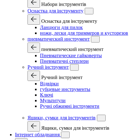
Набори інструментів
Оснастка для інструменту
Оснастка для інструменту
Ланцюги для пилок
ножи, лески для триммеров и кусторезов
пневматический инструмент
пневматический инструмент
Пневматические гайковерты
Пневматичні степлери
Ручний інструмент
Ручний інструмент
Відвірки
губцевые инструменты
Ключі
Мультитули
Ручні обжимні інструменти
Ящики, сумки для інструментів
Ящики, сумки для інструментів
Інтернет обладнання