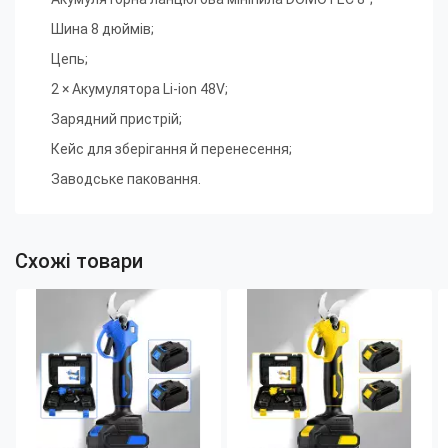
Шина 8 дюймів
;
Цепь
;
2 × Акумулятора Li-ion 48V
;
Зарядний пристрій
;
Кейс для зберігання й перенесення
;
Заводське паковання.
Схожі товари