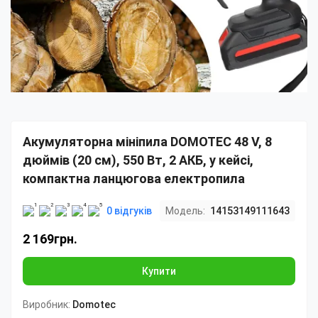
Акумуляторна мініпила DOMOTEC 48 V, 8
дюймів (20 см), 550 Вт, 2 АКБ, у кейсі,
компактна ланцюгова електропила
0 відгуків
Модель:
14153149111643
2 169грн.
Купити
Виробник:
Domotec