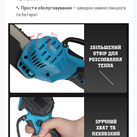
🔧
Просте обслуговування
— швидка заміна ланцюга
та батареї