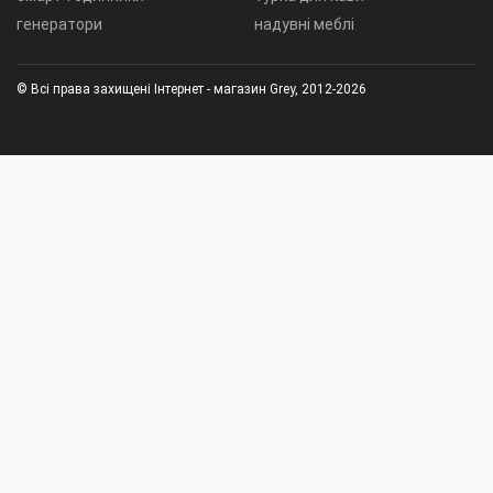
генератори
надувні меблі
© Всі права захищені Інтернет - магазин Grey, 2012-2026