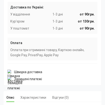
Доставка по Україні:
У відділення
1-3 дні
от 90грн.
Кур'єром
1-3 дні
от 130грн.
У поштомат
1-3 дні
от 90грн.
Оплата
Оплата при отриманні товару, Карткою онлайн,
Google Pay, PrivatPay, Apple Pay
Швидка доставка
Захищені платежі
Опис
Характеристики
Відгуки (0)