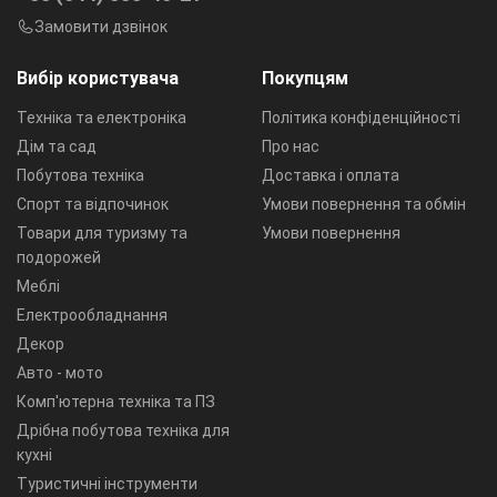
Замовити дзвінок
Вибір користувача
Покупцям
Техніка та електроніка
Політика конфіденційності
Дім та сад
Про нас
Побутова техніка
Доставка і оплата
Спорт та відпочинок
Умови повернення та обмін
Товари для туризму та
Умови повернення
подорожей
Меблі
Електрообладнання
Декор
Авто - мото
Комп'ютерна техніка та ПЗ
Дрібна побутова техніка для
кухні
Туристичні інструменти