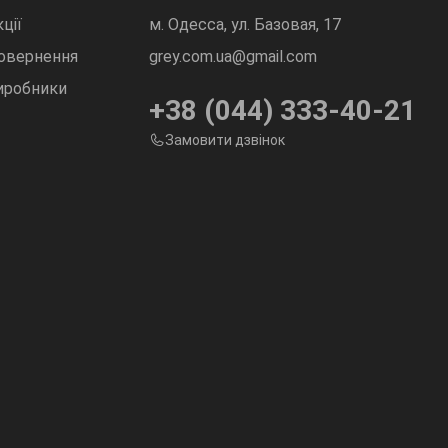
ції
м. Одесса, ул. Базовая, 17
овернення
grey.com.ua@gmail.com
иробники
+38 (044) 333-40-21
Замовити дзвінок