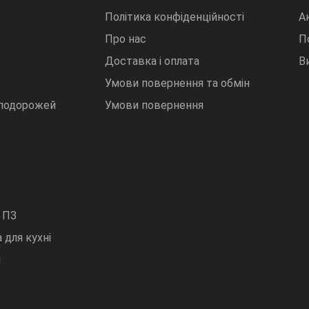
Політика конфіденційності
Ак
Про нас
П
Доставка і оплата
В
Умови повернення та обмін
 подорожей
Умови повернення
 ПЗ
 для кухні
и