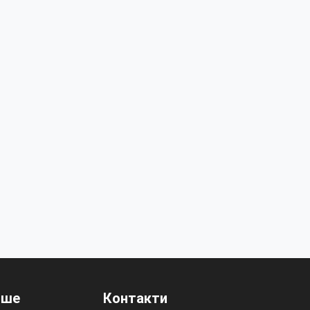
нше
Контакти