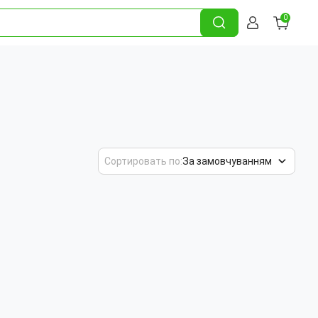
0
Сортировать по:
За замовчуванням