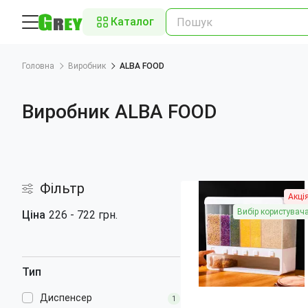
Каталог
Головна
Виробник
ALBA FOOD
Виробник ALBA FOOD
Фільтр
Акці
Вибір користувач
Ціна
226
-
722
грн.
Тип
Диспенсер
1