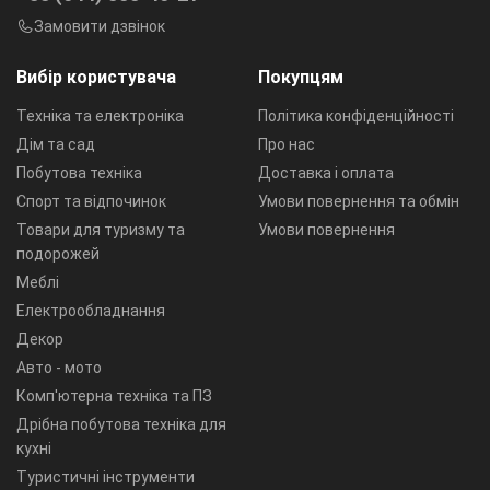
Замовити дзвінок
Вибір користувача
Покупцям
Техніка та електроніка
Політика конфіденційності
Дім та сад
Про нас
Побутова техніка
Доставка і оплата
Спорт та відпочинок
Умови повернення та обмін
Товари для туризму та
Умови повернення
подорожей
Меблі
Електрообладнання
Декор
Авто - мото
Комп'ютерна техніка та ПЗ
Дрібна побутова техніка для
кухні
Туристичні інструменти