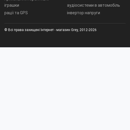
іграшки
аудіосистеми в автомобіль
рації та GPS
інвертор напруги
© Всі права захищені Інтернет - магазин Grey, 2012-2026