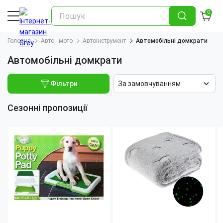
0
Головна
Авто - мото
Автоінструмент
Автомобільні домкрати
Автомобільні домкрати
Фільтри
За замовчуванням
Сезонні пропозиції