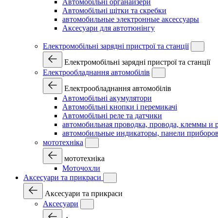
Автомобільні органайзери
Автомобільні щітки та скребки
автомобильные электронные аксессуары
Аксесуари для автотюнінгу
Електромобільні зарядні пристрої та станції
Електромобільні зарядні пристрої та станції
Електрообладнання автомобілів
Електрообладнання автомобілів
Автомобільні акумулятори
Автомобільні кнопки і перемикачі
Автомобільні реле та датчики
автомобильная проводка, провода, клеммы и 
автомобильные индикаторы, панели приборов
мототехніка
мототехніка
Моточохли
Аксесуари та прикраси
Аксесуари та прикраси
Аксесуари