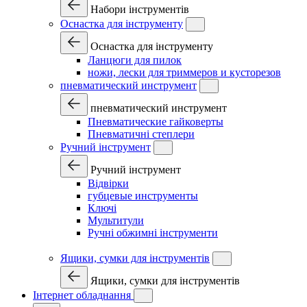
Набори інструментів
Оснастка для інструменту
Оснастка для інструменту
Ланцюги для пилок
ножи, лески для триммеров и кусторезов
пневматический инструмент
пневматический инструмент
Пневматические гайковерты
Пневматичні степлери
Ручний інструмент
Ручний інструмент
Відвірки
губцевые инструменты
Ключі
Мультитули
Ручні обжимні інструменти
Ящики, сумки для інструментів
Ящики, сумки для інструментів
Інтернет обладнання