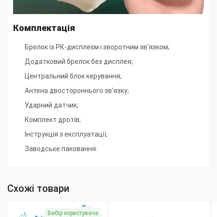
Комплектація
Брелок із РК-дисплеєм і зворотним зв'язком;
Додатковий брелок без дисплея
;
Центральний блок керування
;
Антена двостороннього зв'язку
;
Ударний датчик
;
Комплект дротів
;
Інструкція з експлуатації
;
Заводське паковання.
Схожі товари
Вибір користувача