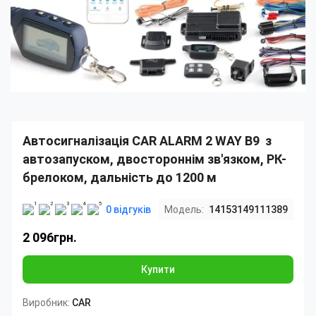
Автосигналізація CAR ALARM 2 WAY B9 з
автозапуском, двостороннім зв'язком, РК-
брелоком, дальність до 1200 м
0 відгуків
Модель:
14153149111389
2 096грн.
Купити
Виробник:
CAR