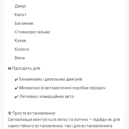
Двері
Капот
Багажник
Стоянкове гальмо
Кузов
Колеса
Вікна
🚘 Підходить для:
✔️ Бензинових і дизельних двигунів
✔️ Механічної й автоматичної коробки передач
✔️ Легкових і комерційних авто
🛠️ Просте встановлення:
Сигналізація монтується легко та логічно — підійде як для
самостійного встановлення, так і для встановлення в