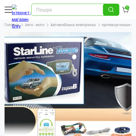
0
Головна
Авто - мото
Автомобільна електроніка
противоугонные си