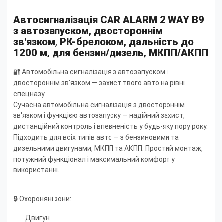
Автосигналізація CAR ALARM 2 WAY B9
з автозапуском, двостороннім
зв'язком, РК-брелоком, дальність до
1200 м, для бензин/дизель, МКПП/АКПП
🔐 Автомобільна сигналізація з автозапуском і
двостороннім зв'язком — захист твого авто на рівні
спецназу
Сучасна автомобільна сигналізація з двостороннім
зв'язком і функцією автозапуску — надійний захист,
дистанційний контроль і впевненість у будь-яку пору року.
Підходить для всіх типів авто — з бензиновими та
дизельними двигунами, МКПП та АКПП. Простий монтаж,
потужний функціонал і максимальний комфорт у
використанні.
🔒 Охороняні зони:
Двигун