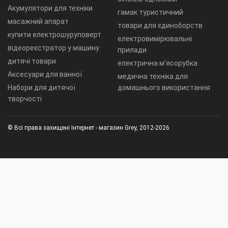
Акумулятори для техніки
гамак туристичний
масажний апарат
товари для єдиноборств
купити електрошуруповерт
електровимірювальні
відеореєстратор у машину
прилади
дитячі товари
електрична м'ясорубка
Аксесуари для ванної
медична техніка для
Набори для дитячої
домашнього використання
творчості
© Всі права захищені Інтернет - магазин Grey, 2012-2026