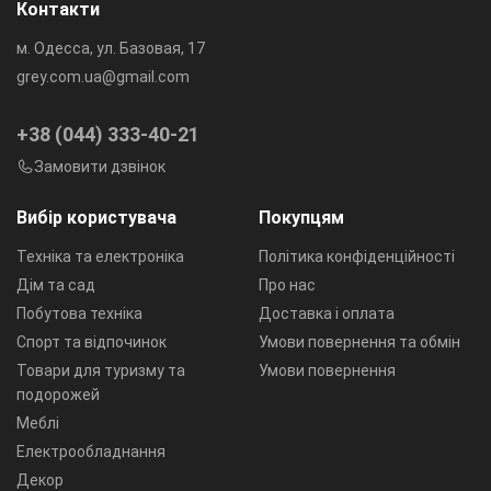
Контакти
м. Одесса, ул. Базовая, 17
grey.com.ua@gmail.com
+38 (044) 333-40-21
Замовити дзвінок
Вибір користувача
Покупцям
Техніка та електроніка
Політика конфіденційності
Дім та сад
Про нас
Побутова техніка
Доставка і оплата
Спорт та відпочинок
Умови повернення та обмін
Товари для туризму та
Умови повернення
подорожей
Меблі
Електрообладнання
Декор