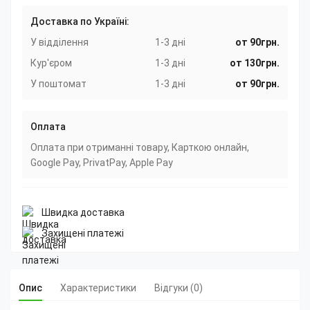
Доставка по Україні:
У відділення
1-3 дні
от 90грн.
Кур'єром
1-3 дні
от 130грн.
У поштомат
1-3 дні
от 90грн.
Оплата
Оплата при отриманні товару, Карткою онлайн,
Google Pay, PrivatPay, Apple Pay
Швидка доставка
Захищені платежі
Опис
Характеристики
Відгуки (0)