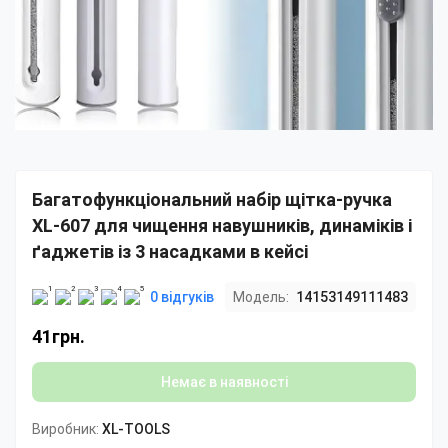
Багатофункціональний набір щітка-ручка
XL-607 для чищення навушників, динаміків і
ґаджетів із 3 насадками в кейсі
0 відгуків
Модель:
14153149111483
41грн.
Немає в наявності
Виробник:
XL-TOOLS