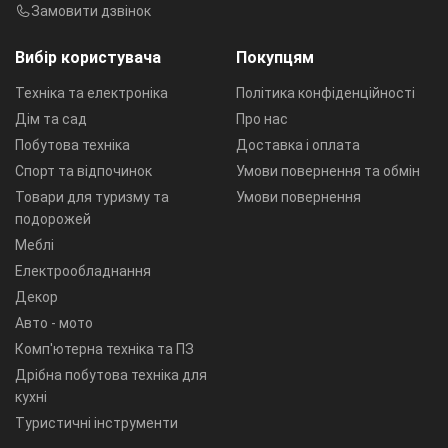
Замовити дзвінок
Вибір користувача
Покупцям
Техніка та електроніка
Політика конфіденційності
Дім та сад
Про нас
Побутова техніка
Доставка і оплата
Спорт та відпочинок
Умови повернення та обмін
Товари для туризму та
Умови повернення
подорожей
Меблі
Електрообладнання
Декор
Авто - мото
Комп'ютерна техніка та ПЗ
Дрібна побутова техніка для
кухні
Туристичні інструменти