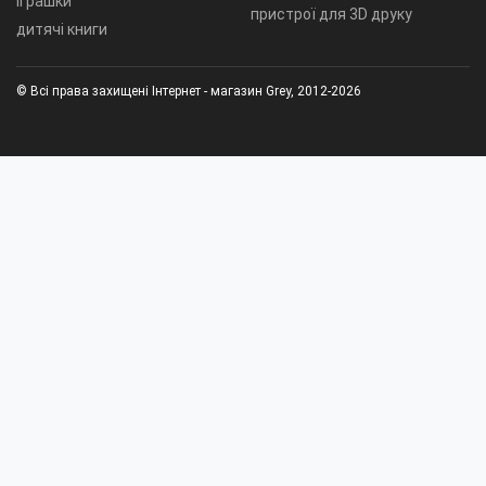
іграшки
пристрої для 3D друку
дитячі книги
© Всі права захищені Інтернет - магазин Grey, 2012-2026