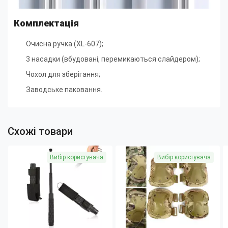
Комплектація
Очисна ручка (XL-607);
3 насадки (вбудовані, перемикаються слайдером);
Чохол для зберігання;
Заводське паковання.
Схожі товари
Вибір користувача
Вибір користувача