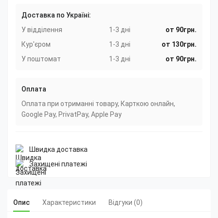
Доставка по Україні:
У відділення
1-3 дні
от 90грн.
Кур'єром
1-3 дні
от 130грн.
У поштомат
1-3 дні
от 90грн.
Оплата
Оплата при отриманні товару, Карткою онлайн,
Google Pay, PrivatPay, Apple Pay
Швидка доставка
Захищені платежі
Опис
Характеристики
Відгуки (0)