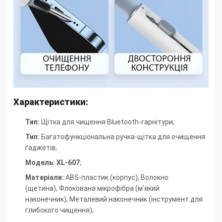
Характеристики:
Тип:
Щітка для чищення Bluetooth-гарнітури;
Тип:
Багатофункціональна ручка-щітка для очищення
ґаджетів
;
Модель:
XL-607
;
Матеріали:
ABS-пластик (корпус),
Волокно
(щетина),
Флокована мікрофібра (м'який
наконечник),
Металевий наконечник (інструмент для
глибокого чищення)
;