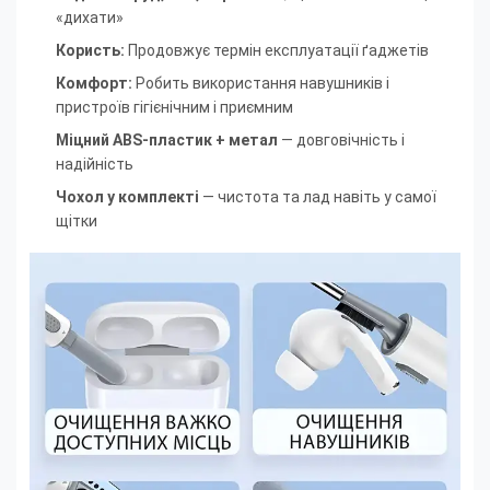
«дихати»
Користь:
Продовжує термін експлуатації ґаджетів
Комфорт:
Робить використання навушників і
пристроїв гігієнічним і приємним
Міцний ABS-пластик + метал
— довговічність і
надійність
Чохол у комплекті
— чистота та лад навіть у самої
щітки