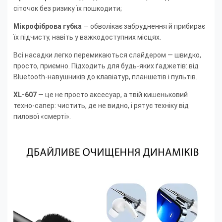
сіточок без ризику їх пошкодити;
Мікрофіброва губка
— обволікає забруднення й прибирає
їх підчисту, навіть у важкодоступних місцях.
Всі насадки легко перемикаються слайдером — швидко,
просто, приємно. Підходить для будь-яких ґаджетів: від
Bluetooth-навушників до клавіатур, планшетів і пультів.
XL-607
— це не просто аксесуар, а твій кишеньковий
техно-сапер: чистить, де не видно, і рятує техніку від
пилової «смерті».