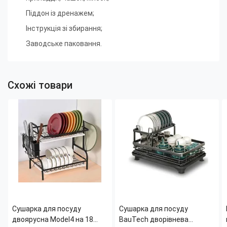
Піддон із дренажем
;
Інструкція зі збирання
;
Заводське паковання.
Схожі товари
Сушарка для посуду
Сушарка для посуду
двоярусна Model4 на 18
BauTech дворівнева