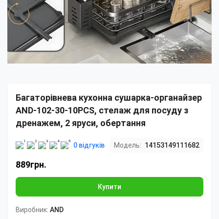
Багаторівнева кухонна сушарка-органайзер
AND-102-30-10PCS, стелаж для посуду з
дренажем, 2 яруси, обертання
0 відгуків
Модель:
14153149111682
889грн.
Купити
Виробник:
AND