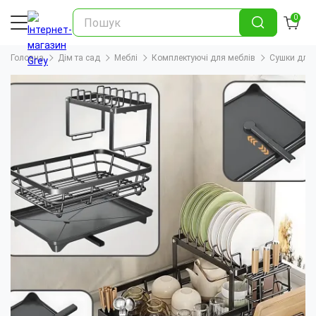
0
Головна
Дім та сад
Меблі
Комплектуючі для меблів
Сушки для 