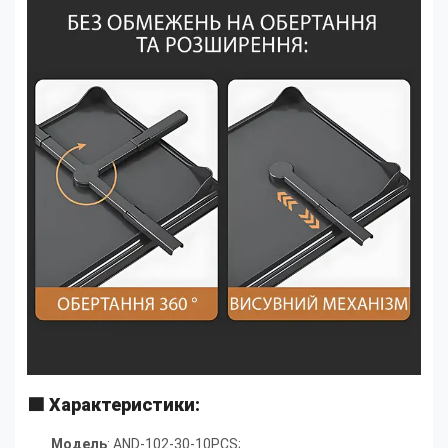
🟦
Характеристики:
Модель
: AND-102-30-10PCS;