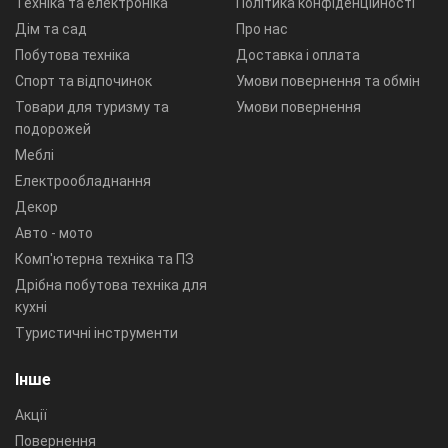
Техніка та електроніка
Політика конфіденційності
Дім та сад
Про нас
Побутова техніка
Доставка і оплата
Спорт та відпочинок
Умови повернення та обмін
Товари для туризму та
Умови повернення
подорожей
Меблі
Електрообладнання
Декор
Авто - мото
Комп'ютерна техніка та ПЗ
Дрібна побутова техніка для
кухні
Туристичні інструменти
Інше
Акції
Повернення