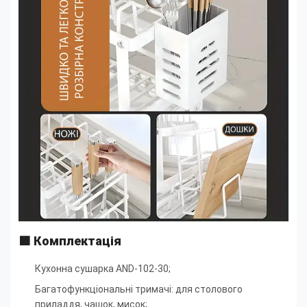
🟧
Комплектація
Кухонна сушарка AND-102-30;
Багатофункціональні тримачі: для столового
приладдя, чашок, мисок
;