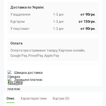
Доставка по Україні:
У відділення
1-3 дні
от 90грн.
Кур'єром
1-3 дні
от 130грн.
У поштомат
1-3 дні
от 90грн.
Оплата
Оплата при отриманні товару, Карткою онлайн,
Google Pay, PrivatPay, Apple Pay
Швидка доставка
Захищені платежі
Опис
Характеристики
Відгуки (0)