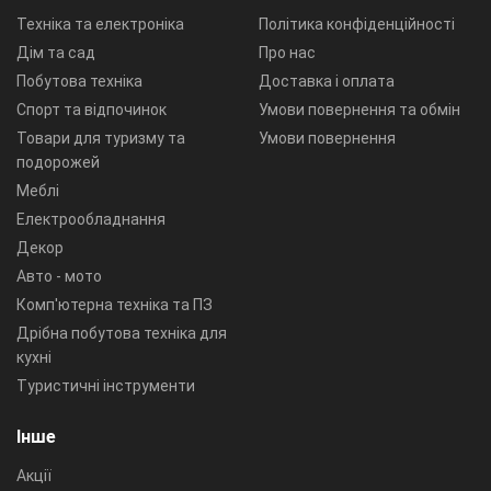
Техніка та електроніка
Політика конфіденційності
Дім та сад
Про нас
Побутова техніка
Доставка і оплата
Спорт та відпочинок
Умови повернення та обмін
Товари для туризму та
Умови повернення
подорожей
Меблі
Електрообладнання
Декор
Авто - мото
Комп'ютерна техніка та ПЗ
Дрібна побутова техніка для
кухні
Туристичні інструменти
Інше
Акції