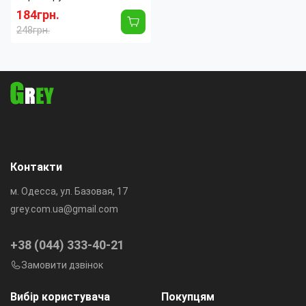
184грн.
248грн.
Материал:
Пластик
Страна
Южная
производитель:
Корея
Контакти
м. Одесса, ул. Базовая, 17
grey.com.ua@gmail.com
+38 (044) 333-40-21
Замовити дзвінок
Вибір користувача
Покупцям