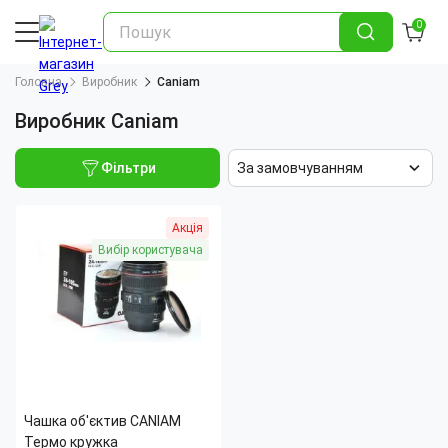
0
Головна
Виробник
Caniam
Виробник Caniam
Фільтри
За замовчуванням
Акція
Вибір користувача
Чашка об'єктив CANIAM
Термо кружка