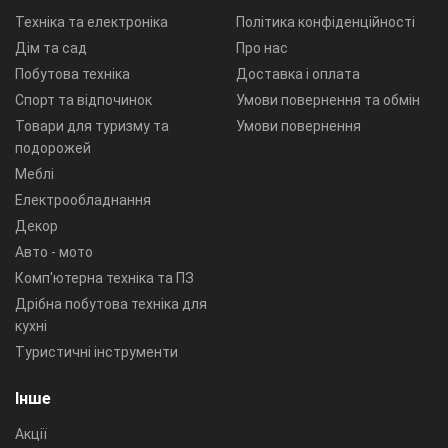
Техніка та електроніка
Політика конфіденційності
Дім та сад
Про нас
Побутова техніка
Доставка і оплата
Спорт та відпочинок
Умови повернення та обмін
Товари для туризму та
Умови повернення
подорожей
Меблі
Електрообладнання
Декор
Авто - мото
Комп'ютерна техніка та ПЗ
Дрібна побутова техніка для
кухні
Туристичні інструменти
Інше
Акції