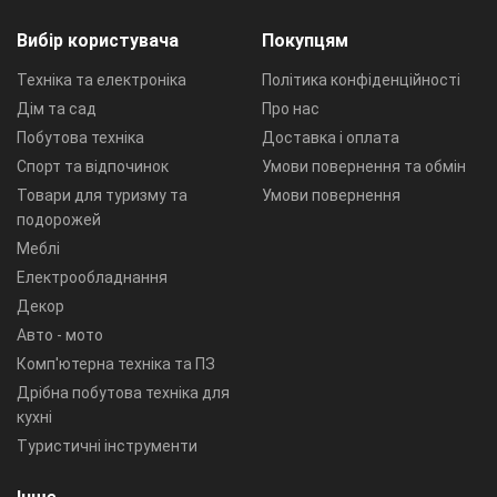
Вибір користувача
Покупцям
Техніка та електроніка
Політика конфіденційності
Дім та сад
Про нас
Побутова техніка
Доставка і оплата
Спорт та відпочинок
Умови повернення та обмін
Товари для туризму та
Умови повернення
подорожей
Меблі
Електрообладнання
Декор
Авто - мото
Комп'ютерна техніка та ПЗ
Дрібна побутова техніка для
кухні
Туристичні інструменти