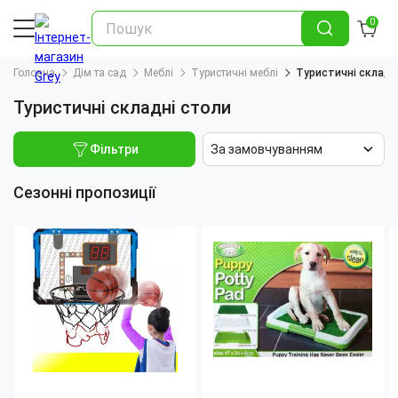
0
Головна
Дім та сад
Меблі
Туристичні меблі
Туристичні складн
Туристичні складні столи
Фільтри
За замовчуванням
Сезонні пропозиції