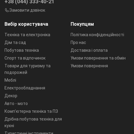
+38 (044) 333-40-21
Замовити дзвінок
Вибір користувача
Покупцям
Техніка та електроніка
Політика конфіденційності
Дім та сад
Про нас
Побутова техніка
Доставка і оплата
Спорт та відпочинок
Умови повернення та обмін
Товари для туризму та
Умови повернення
подорожей
Меблі
Електрообладнання
Декор
Авто - мото
Комп'ютерна техніка та ПЗ
Дрібна побутова техніка для
кухні
Туристичні інструменти