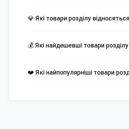
💎 Які товари розділу відносяться
💰 Які найдешевші товари розділу 
❤️ Які найпопулярніші товари розд