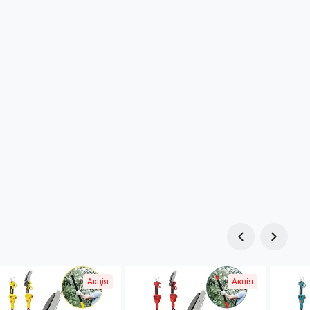
Акція
Акція