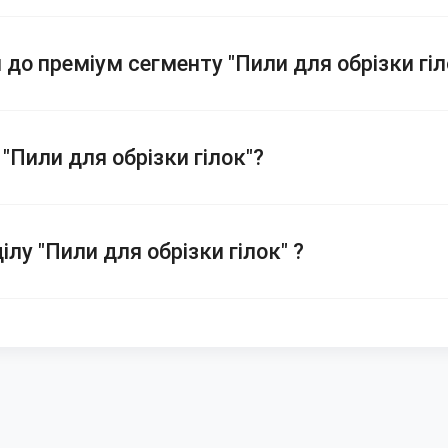
 до преміум сегменту "Пили для обрізки гіл
"Пили для обрізки гілок"?
ілу "Пили для обрізки гілок" ?