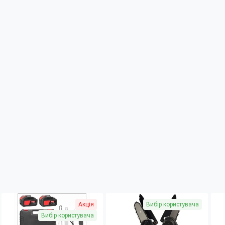
Акція
Вибір користувача
Вибір користувача