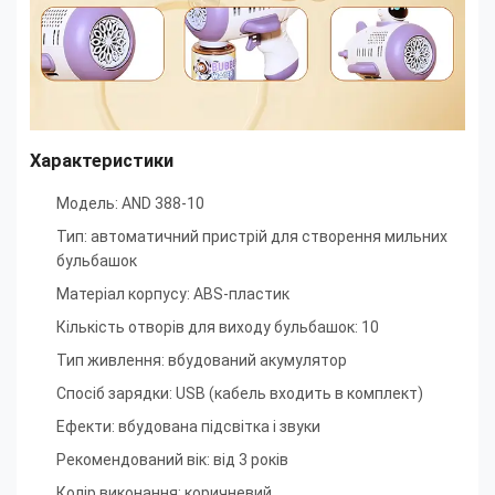
Характеристики
Модель: AND 388-10
Тип: автоматичний пристрій для створення мильних
бульбашок
Матеріал корпусу: ABS-пластик
Кількість отворів для виходу бульбашок: 10
Тип живлення: вбудований акумулятор
Спосіб зарядки: USB (кабель входить в комплект)
Ефекти: вбудована підсвітка і звуки
Рекомендований вік: від 3 років
Колір виконання: коричневий