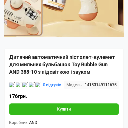
Дитячий автоматичний пістолет-кулемет
для мильних бульбашок Toy Bubble Gun
AND 388-10 з підсвіткою і звуком
0 відгуків
Модель:
14153149111675
176грн.
Купити
Виробник:
AND