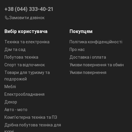
+38 (044) 333-40-21
Замовити дзвінок
Вибір користувача
Покупцям
Техніка та електроніка
Політика конфіденційності
Дім та сад
Про нас
Побутова техніка
Доставка і оплата
Спорт та відпочинок
Умови повернення та обмін
Товари для туризму та
Умови повернення
подорожей
Меблі
Електрообладнання
Декор
Авто - мото
Комп'ютерна техніка та ПЗ
Дрібна побутова техніка для
кухні