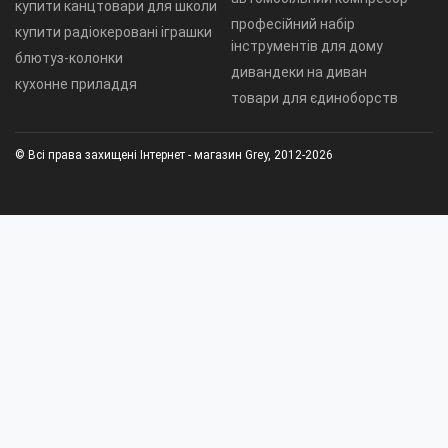
купити канцтовари для школи
професійний набір
купити радіокеровані іграшки
інструментів для дому
блютуз-колонки
дивандеки на диван
кухонне приладдя
товари для єдиноборств
© Всі права захищені Інтернет - магазин Grey, 2012-2026