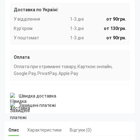
Доставка по Україні:
У відділення
1-3 дні
от 90грн.
Кур'єром
1-3 дні
от 130грн.
У поштомат
1-3 дні
от 90грн.
Оплата
Оплата при отриманні товару, Карткою онлайн,
Google Pay, PrivatPay, Apple Pay
Швидка доставка
Захищені платежі
Опис
Характеристики
Відгуки (0)