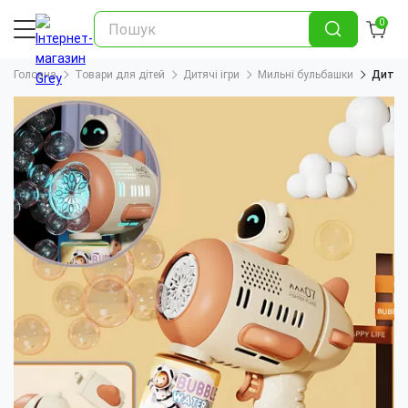
0
Головна
Товари для дітей
Дитячі ігри
Мильні бульбашки
Дитячи