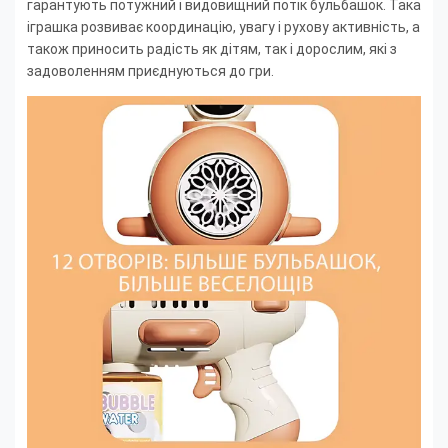
гарантують потужний і видовищний потік бульбашок. Така
іграшка розвиває координацію, увагу і рухову активність, а
також приносить радість як дітям, так і дорослим, які з
задоволенням приєднуються до гри.