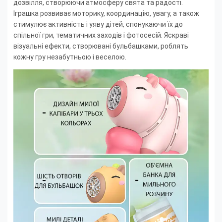
дозвілля, створюючи атмосферу свята та радості.
Іграшка розвиває моторику, координацію, увагу, а також
стимулює активність і уяву дітей, спонукаючи їх до
спільної гри, тематичних заходів і фотосесій. Яскраві
візуальні ефекти, створювані бульбашками, роблять
кожну гру незабутньою і веселою.