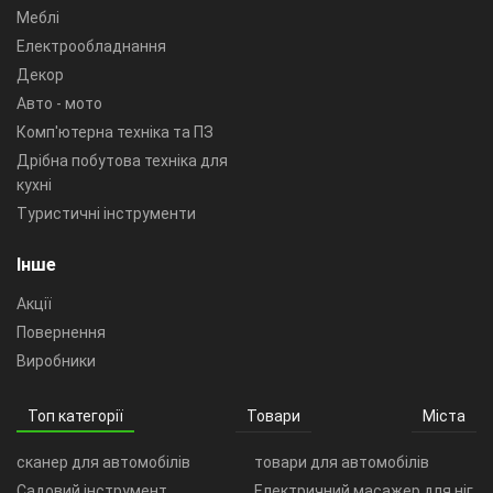
Меблі
Електрообладнання
Декор
Авто - мото
Комп'ютерна техніка та ПЗ
Дрібна побутова техніка для
кухні
Туристичні інструменти
Інше
Акції
Повернення
Виробники
Топ категорії
Товари
Міста
сканер для автомобілів
товари для автомобілів
Садовий інструмент
Електричний масажер для ніг