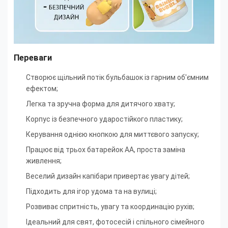
Переваги
Створює щільний потік бульбашок із гарним об'ємним
ефектом;
Легка та зручна форма для дитячого хвату;
Корпус із безпечного ударостійкого пластику;
Керування однією кнопкою для миттєвого запуску;
Працює від трьох батарейок AA, проста заміна
живлення;
Веселий дизайн капібари привертає увагу дітей;
Підходить для ігор удома та на вулиці;
Розвиває спритність, увагу та координацію рухів;
Ідеальний для свят, фотосесій і спільного сімейного