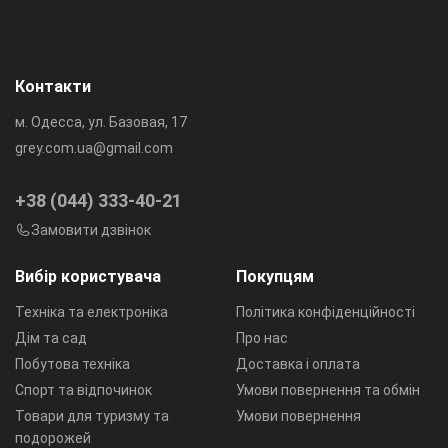
Контакти
м. Одесса, ул. Базовая, 17
grey.com.ua@gmail.com
+38 (044) 333-40-21
Замовити дзвінок
Вибір користувача
Покупцям
Техніка та електроніка
Політика конфіденційності
Дім та сад
Про нас
Побутова техніка
Доставка і оплата
Спорт та відпочинок
Умови повернення та обмін
Товари для туризму та
Умови повернення
подорожей