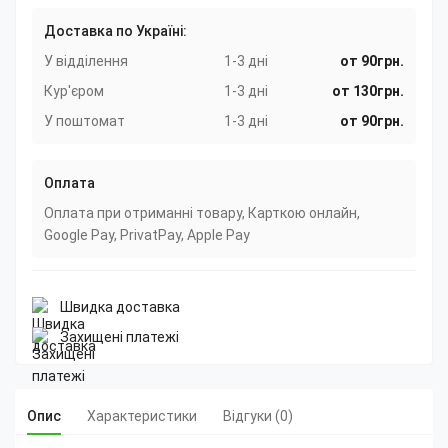
Доставка по Україні:
У відділення
1-3 дні
от 90грн.
Кур'єром
1-3 дні
от 130грн.
У поштомат
1-3 дні
от 90грн.
Оплата
Оплата при отриманні товару, Карткою онлайн,
Google Pay, PrivatPay, Apple Pay
Швидка доставка
Захищені платежі
Опис
Характеристики
Відгуки (0)