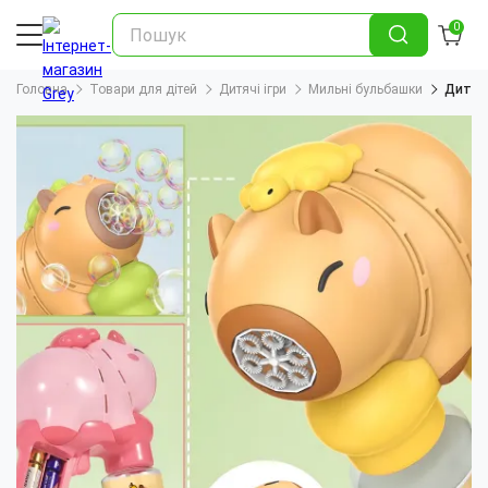
0
Головна
Товари для дітей
Дитячі ігри
Мильні бульбашки
Дитячи