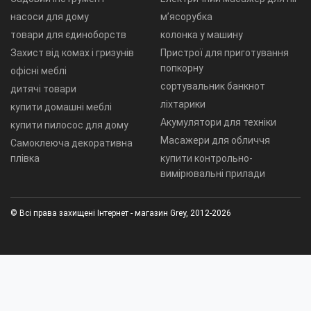
насоси для дому
м’ясорубка
товари для єдиноборств
колонка у машину
Захист від комах і гризунів
Пристрої для приготування
попкорну
офісні меблі
сортувальник банкнот
дитячі товари
ліхтарики
купити домашні меблі
Акумулятори для техніки
купити пилосос для дому
Масажери для обличчя
Самоклеюча декоративна
плівка
купити контрольно-
вимірювальні прилади
© Всі права захищені Інтернет - магазин Grey, 2012-2026