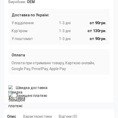
Виробник:
OEM
Доставка по Україні:
У відділення
1-3 дні
от 90грн.
Кур'єром
1-3 дні
от 130грн.
У поштомат
1-3 дні
от 90грн.
Оплата
Оплата при отриманні товару, Карткою онлайн,
Google Pay, PrivatPay, Apple Pay
Швидка доставка
Захищені платежі
Опис
Характеристики
Відгуки (0)