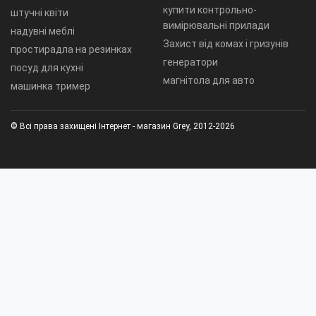
купити контрольно-
штучні квіти
вимірювальні прилади
надувні меблі
Захист від комах і гризунів
простирадла на резинках
генератори
посуд для кухні
магнітола для авто
машинка тример
© Всі права захищені Інтернет - магазин Grey, 2012-2026