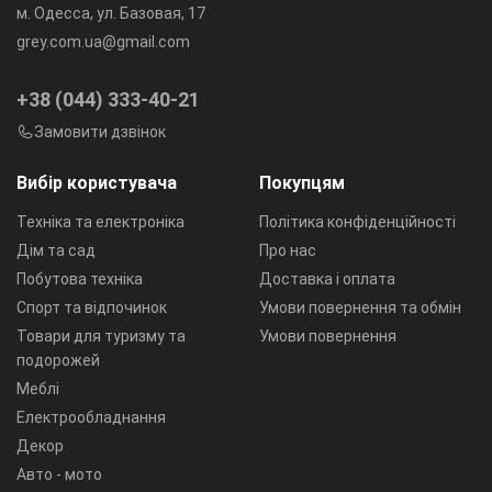
м. Одесса, ул. Базовая, 17
grey.com.ua@gmail.com
+38 (044) 333-40-21
Замовити дзвінок
Вибір користувача
Покупцям
Техніка та електроніка
Політика конфіденційності
Дім та сад
Про нас
Побутова техніка
Доставка і оплата
Спорт та відпочинок
Умови повернення та обмін
Товари для туризму та
Умови повернення
подорожей
Меблі
Електрообладнання
Декор
Авто - мото