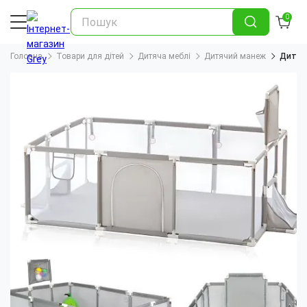
0
Головна
Товари для дітей
Дитяча меблі
Дитячий манеж
Дитячи