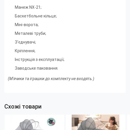
Манеж NX-21;
Баскетбольне кільце
;
Міні-ворота
;
Металеві труби
;
З'єднувачі
;
Кріплення
;
Інструкція з експлуатації;
Заводське паковання.
(М'ячики та іграшки до комплекту не входять.)
Схожі товари