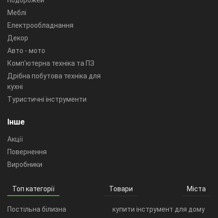
подорожей
Меблі
Електрообладнання
Декор
Авто - мото
Комп'ютерна техніка та ПЗ
Дрібна побутова техніка для
кухні
Туристичні інструменти
Інше
Акції
Повернення
Виробники
Топ категорії
Товари
Міста
Постільна білизна
купити інструмент для дому