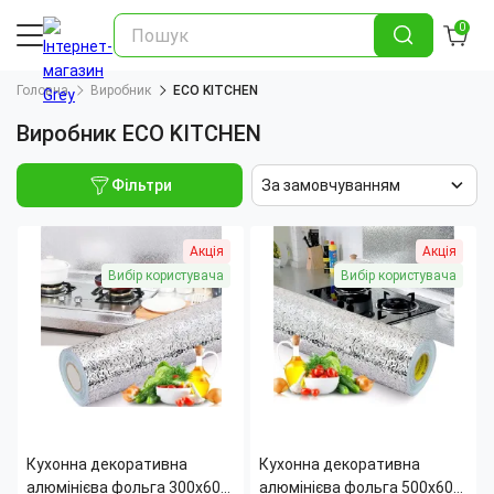
0
Головна
Виробник
ECO KITCHEN
Виробник ECO KITCHEN
Фільтри
За замовчуванням
Акція
Акція
Вибір користувача
Вибір користувача
Кухонна декоративна
Кухонна декоративна
алюмінієва фольга 300х60
алюмінієва фольга 500х60