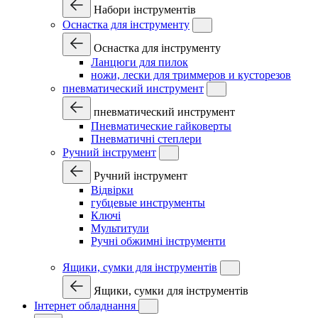
Набори інструментів
Оснастка для інструменту
Оснастка для інструменту
Ланцюги для пилок
ножи, лески для триммеров и кусторезов
пневматический инструмент
пневматический инструмент
Пневматические гайковерты
Пневматичні степлери
Ручний інструмент
Ручний інструмент
Відвірки
губцевые инструменты
Ключі
Мультитули
Ручні обжимні інструменти
Ящики, сумки для інструментів
Ящики, сумки для інструментів
Інтернет обладнання