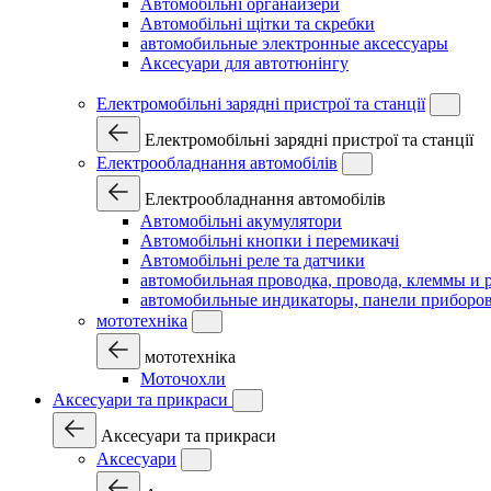
Автомобільні органайзери
Автомобільні щітки та скребки
автомобильные электронные аксессуары
Аксесуари для автотюнінгу
Електромобільні зарядні пристрої та станції
Електромобільні зарядні пристрої та станції
Електрообладнання автомобілів
Електрообладнання автомобілів
Автомобільні акумулятори
Автомобільні кнопки і перемикачі
Автомобільні реле та датчики
автомобильная проводка, провода, клеммы и 
автомобильные индикаторы, панели приборов
мототехніка
мототехніка
Моточохли
Аксесуари та прикраси
Аксесуари та прикраси
Аксесуари