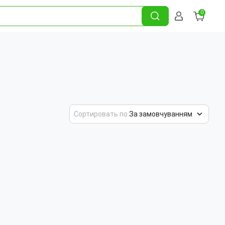
0
Сортировать по:
За замовчуванням