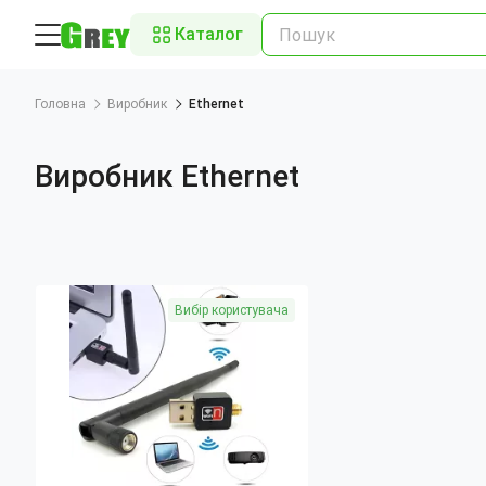
Каталог
Головна
Виробник
Ethernet
Виробник Ethernet
Вибір користувача