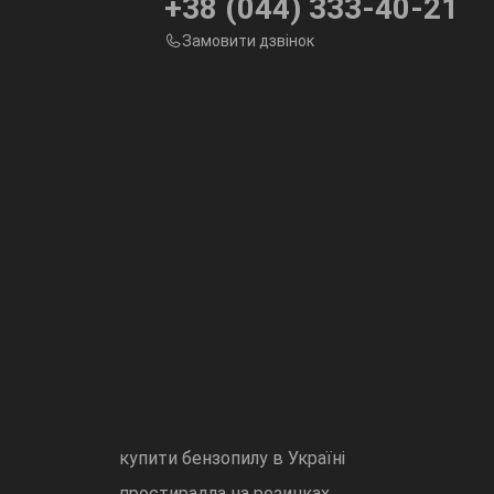
+38 (044) 333-40-21
Замовити дзвінок
купити бензопилу в Україні
простирадла на резинках