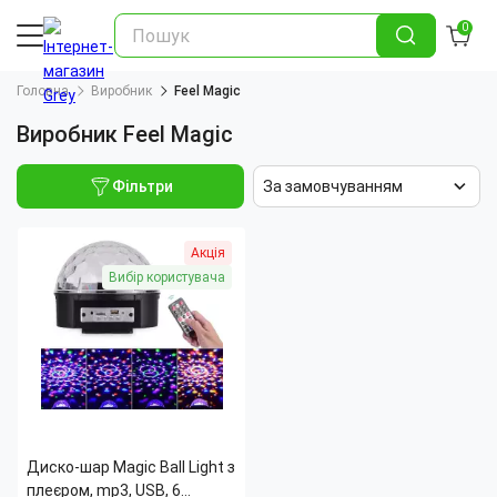
0
Головна
Виробник
Feel Magic
Виробник Feel Magic
Фільтри
За замовчуванням
Акція
Вибір користувача
Диско-шар Magic Ball Light з
плеєром, mp3, USB, 6