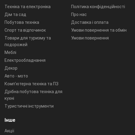
Техніка та електроніка
Політика конфіденційності
Дім та сад
Про нас
Побутова техніка
Доставка і оплата
Спорт та відпочинок
Умови повернення та обмін
Товари для туризму та
Умови повернення
подорожей
Меблі
Електрообладнання
Декор
Авто - мото
Комп'ютерна техніка та ПЗ
Дрібна побутова техніка для
кухні
Туристичні інструменти
Інше
Акції