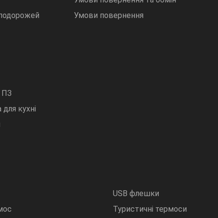
 подорожей
Умови повернення
 ПЗ
 для кухні
и
USB флешки
мос
Туристичні термоси