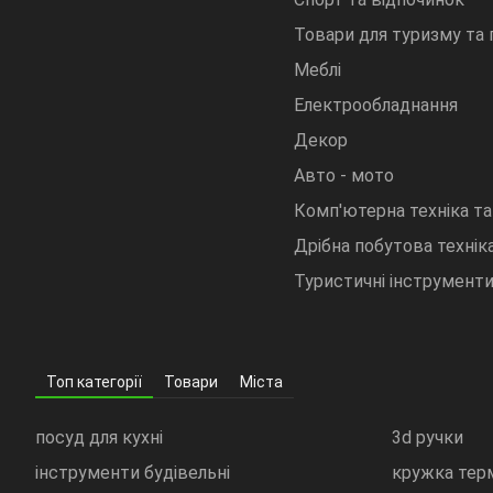
Товари для туризму та
Меблі
Електрообладнання
Декор
Авто - мото
Комп'ютерна техніка та
Дрібна побутова техніка
Туристичні інструмент
Топ категорії
Товари
Міста
посуд для кухні
3d ручки
інструменти будівельні
кружка тер