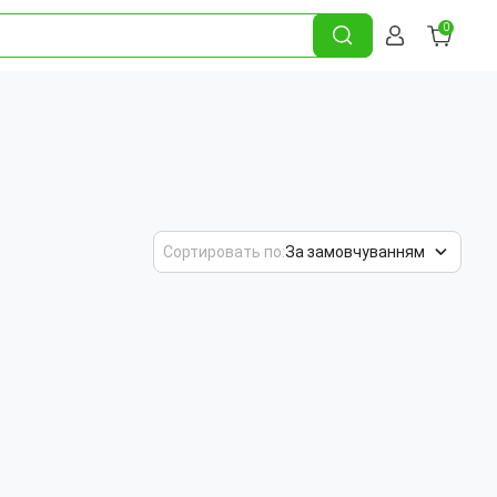
0
Сортировать по:
За замовчуванням