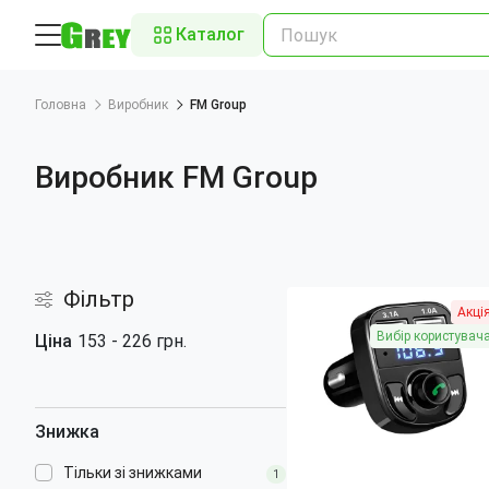
Каталог
Головна
Виробник
FM Group
Виробник FM Group
Фільтр
Акці
Вибір користувач
Ціна
153
-
226
грн.
Знижка
Тільки зі знижками
1